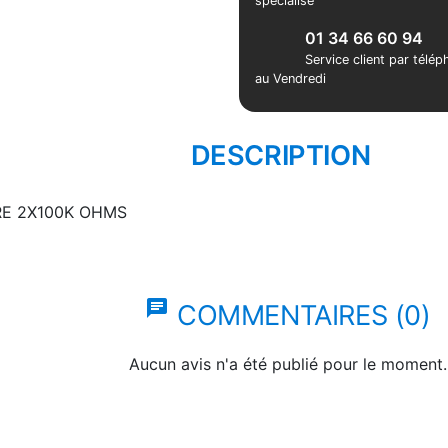
spécialisé
01 34 66 60 94
Service client par télé
au Vendredi
DESCRIPTION
E 2X100K OHMS
chat
COMMENTAIRES (0)
Aucun avis n'a été publié pour le moment.