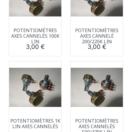
POTENTIOMÈTRES
POTENTIOMÈTRES
AXES CANNELÉS 100K
AXES CANNELÉ
LIN
200/220K LIN
Prix
Prix
3,00 €
3,00 €
POTENTIOMÈTRES 1K
POTENTIOMÈTRES
LIN AXES CANNELÉS
AXES CANNELÉS