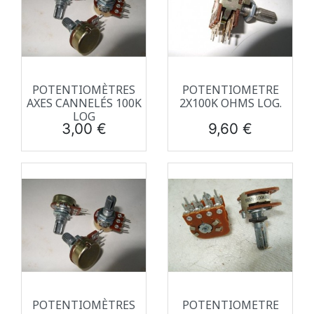
POTENTIOMÈTRES
POTENTIOMETRE
AXES CANNELÉS 100K
2X100K OHMS LOG.
LOG
Prix
Prix
3,00 €
9,60 €
POTENTIOMÈTRES
POTENTIOMETRE