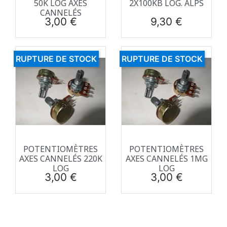
50K LOG AXES
2X100KB LOG. ALPS
CANNELÉS
Prix
Prix
3,00 €
9,30 €
RUPTURE DE STOCK
RUPTURE DE STOCK
POTENTIOMÈTRES
POTENTIOMÈTRES
AXES CANNELÉS 220K
AXES CANNELÉS 1MG
LOG
LOG
Prix
Prix
3,00 €
3,00 €