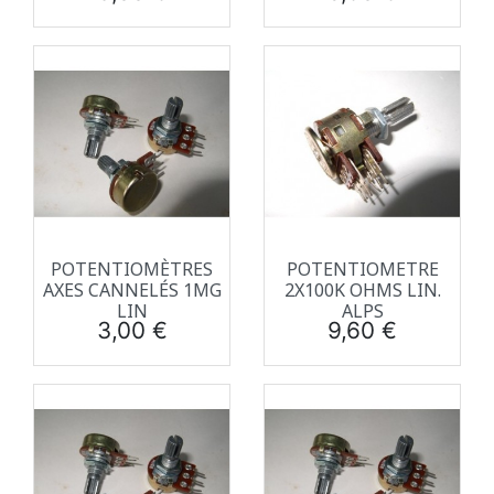
POTENTIOMÈTRES
POTENTIOMETRE
AXES CANNELÉS 1MG
2X100K OHMS LIN.
LIN
ALPS
Prix
Prix
3,00 €
9,60 €