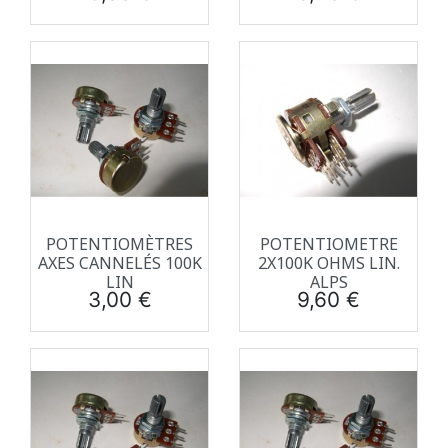
POTENTIOMÈTRES
POTENTIOMETRE
AXES CANNELÉS 100K
2X100K OHMS LIN.
LIN
ALPS
Prix
Prix
3,00 €
9,60 €