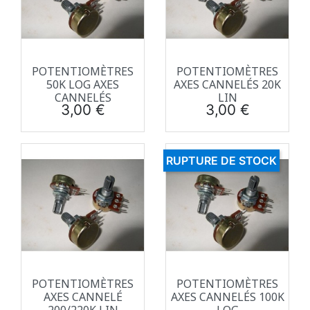
POTENTIOMÈTRES
POTENTIOMÈTRES
50K LOG AXES
AXES CANNELÉS 20K
CANNELÉS
LIN
Prix
Prix
3,00 €
3,00 €
RUPTURE DE STOCK
POTENTIOMÈTRES
POTENTIOMÈTRES
AXES CANNELÉ
AXES CANNELÉS 100K