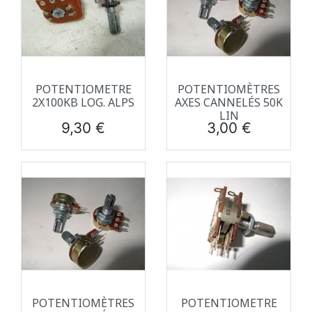
POTENTIOMETRE
POTENTIOMÈTRES
2X100KB LOG. ALPS
AXES CANNELÉS 50K
LIN
Prix
Prix
9,30 €
3,00 €
POTENTIOMÈTRES
POTENTIOMETRE