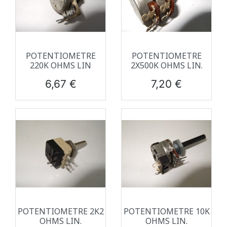
POTENTIOMETRE
POTENTIOMETRE
220K OHMS LIN
2X500K OHMS LIN.
Prix
Prix
6,67 €
7,20 €
POTENTIOMETRE 2K2
POTENTIOMETRE 10K
OHMS LIN.
OHMS LIN.