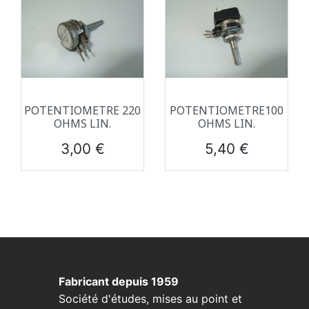
POTENTIOMETRE 220
POTENTIOMETRE100
OHMS LIN.
OHMS LIN.
Prix
Prix
3,00 €
5,40 €
Fabricant depuis 1959
Société d'études, mises au point et