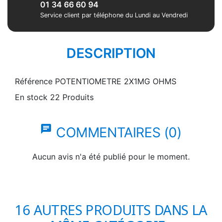
01 34 66 60 94
Service client par téléphone du Lundi au Vendredi
DESCRIPTION
Référence
POTENTIOMETRE 2X1MG OHMS
En stock
22 Produits
chat
COMMENTAIRES (0)
Aucun avis n'a été publié pour le moment.
16 AUTRES PRODUITS DANS LA