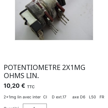
POTENTIOMETRE 2X1MG
OHMS LIN.
10,20 €
TTC
2x1mg lin avec inter CI D ext.17 axe D6 L50 FR