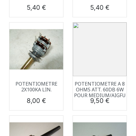
Prix
Prix
5,40 €
5,40 €
POTENTIOMETRE
POTENTIOMETRE A 8
2X100KA LIN.
OHMS ATT. 60DB 6W
POUR MEDIUM/AIGFU
Prix
Prix
8,00 €
9,50 €