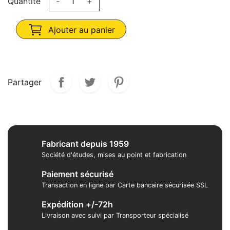
Quantité
-
+
Ajouter au panier
Partager
Fabricant depuis 1959
Société d'études, mises au point et fabrication
Paiement sécurisé
Transaction en ligne par Carte bancaire sécurisée SSL
Expédition +/-72h
Livraison avec suivi par Transporteur spécialisé