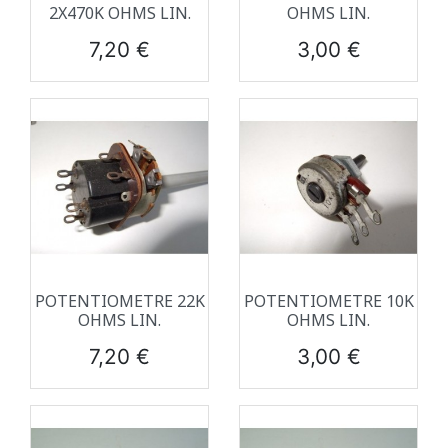
2X470K OHMS LIN.
OHMS LIN.
Prix
Prix
7,20 €
3,00 €
POTENTIOMETRE 22K
POTENTIOMETRE 10K
OHMS LIN.
OHMS LIN.
Prix
Prix
7,20 €
3,00 €