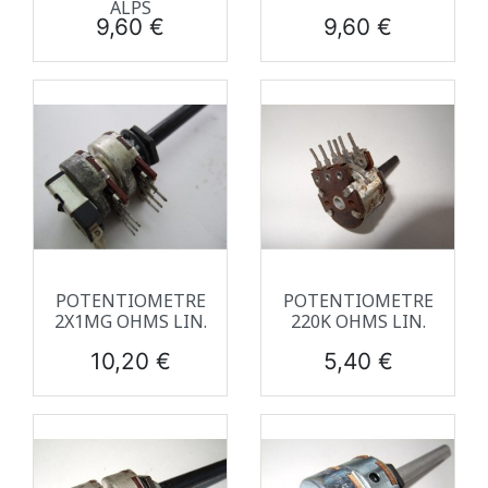
ALPS
Prix
Prix
9,60 €
9,60 €
POTENTIOMETRE
POTENTIOMETRE
2X1MG OHMS LIN.
220K OHMS LIN.
Prix
Prix
10,20 €
5,40 €