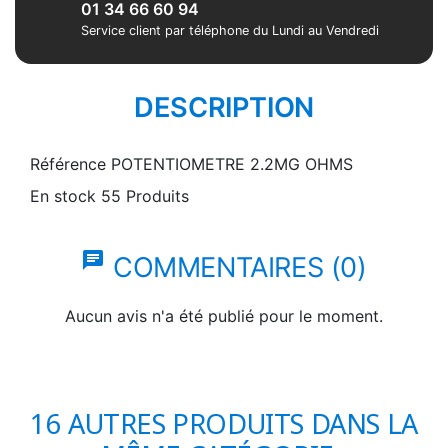
01 34 66 60 94
Service client par téléphone du Lundi au Vendredi
DESCRIPTION
Référence
POTENTIOMETRE 2.2MG OHMS
En stock
55 Produits
chat
COMMENTAIRES (0)
Aucun avis n'a été publié pour le moment.
16 AUTRES PRODUITS DANS LA