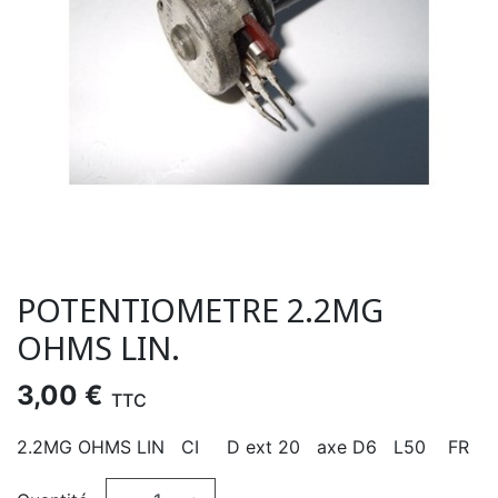
POTENTIOMETRE 2.2MG
OHMS LIN.
3,00 €
TTC
2.2MG OHMS LIN CI D ext 20 axe D6 L50 FR