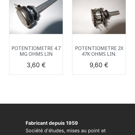
POTENTIOMETRE 4.7
POTENTIOMETRE 2X
MG OHMS LIN
47K OHMS LIN.
Prix
Prix
3,60 €
9,60 €
Fabricant depuis 1959
Société d'études, mises au point et