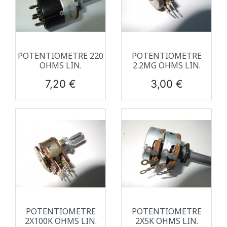
POTENTIOMETRE 220
POTENTIOMETRE
OHMS LIN.
2.2MG OHMS LIN.
Prix
Prix
7,20 €
3,00 €
POTENTIOMETRE
POTENTIOMETRE
2X100K OHMS LIN.
2X5K OHMS LIN.