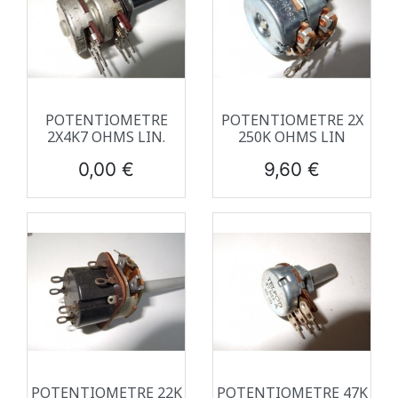
POTENTIOMETRE
POTENTIOMETRE 2X
2X4K7 OHMS LIN.
250K OHMS LIN
Prix
Prix
0,00 €
9,60 €
POTENTIOMETRE 22K
POTENTIOMETRE 47K