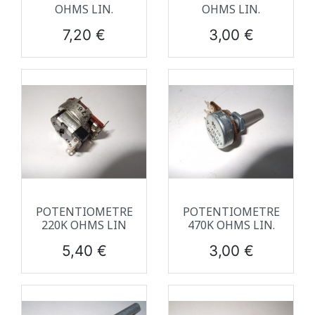
OHMS LIN.
OHMS LIN.
Prix
Prix
7,20 €
3,00 €
POTENTIOMETRE
POTENTIOMETRE
220K OHMS LIN
470K OHMS LIN.
Prix
Prix
5,40 €
3,00 €