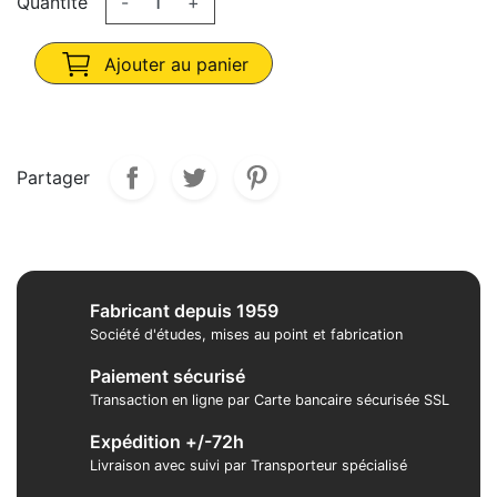
Quantité
-
+
Ajouter au panier
Partager
Fabricant depuis 1959
Société d'études, mises au point et fabrication
Paiement sécurisé
Transaction en ligne par Carte bancaire sécurisée SSL
Expédition +/-72h
Livraison avec suivi par Transporteur spécialisé