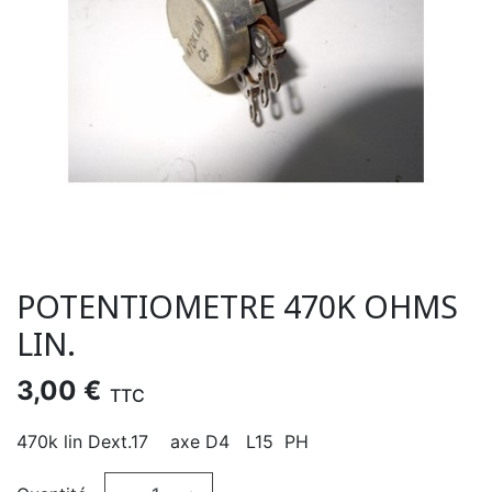
POTENTIOMETRE 470K OHMS
LIN.
3,00 €
TTC
470k lin Dext.17 axe D4 L15 PH