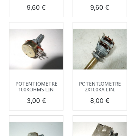
Prix
Prix
9,60 €
9,60 €
POTENTIOMETRE
POTENTIOMETRE
100KOHMS LIN.
2X100KA LIN.
Prix
Prix
3,00 €
8,00 €