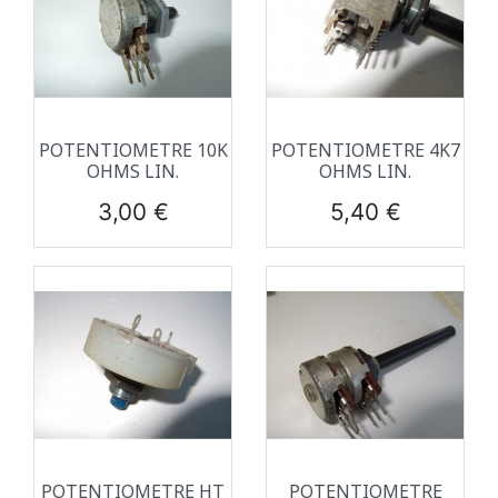
POTENTIOMETRE 10K
POTENTIOMETRE 4K7
OHMS LIN.
OHMS LIN.
Prix
Prix
3,00 €
5,40 €
POTENTIOMETRE HT
POTENTIOMETRE