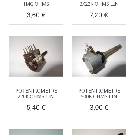
1MG OHMS
2X22K OHMS LIN
Prix
Prix
3,60 €
7,20 €
POTENTIOMETRE
POTENTIOMETRE
220K OHMS LIN.
500K OHMS LIN
Prix
Prix
5,40 €
3,00 €