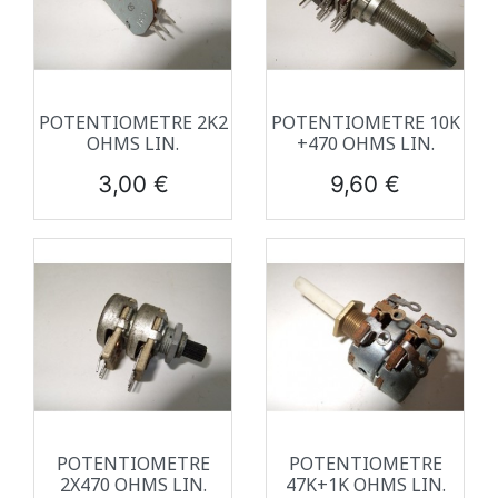
POTENTIOMETRE 2K2
POTENTIOMETRE 10K
OHMS LIN.
+470 OHMS LIN.
Prix
Prix
3,00 €
9,60 €
POTENTIOMETRE
POTENTIOMETRE
2X470 OHMS LIN.
47K+1K OHMS LIN.