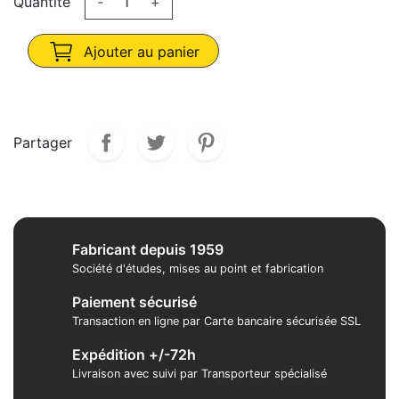
Quantité
-
+
Ajouter au panier
Partager
Fabricant depuis 1959
Société d'études, mises au point et fabrication
Paiement sécurisé
Transaction en ligne par Carte bancaire sécurisée SSL
Expédition +/-72h
Livraison avec suivi par Transporteur spécialisé