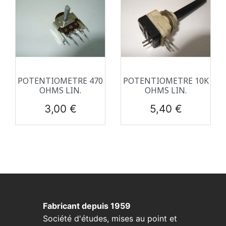
POTENTIOMETRE 470
POTENTIOMETRE 10K
OHMS LIN.
OHMS LIN.
Prix
Prix
3,00 €
5,40 €
Fabricant depuis 1959
Société d'études, mises au point et