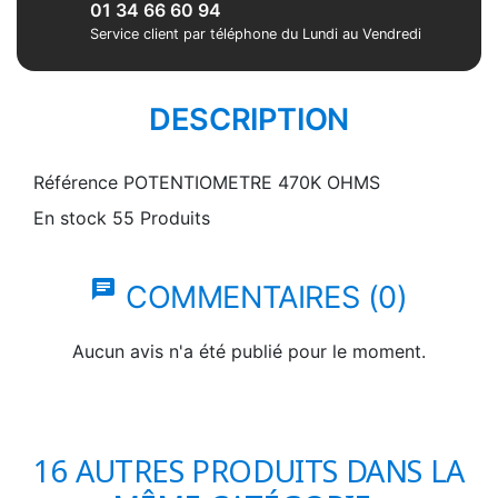
01 34 66 60 94
Service client par téléphone du Lundi au Vendredi
DESCRIPTION
Référence
POTENTIOMETRE 470K OHMS
En stock
55 Produits
chat
COMMENTAIRES (0)
Aucun avis n'a été publié pour le moment.
16 AUTRES PRODUITS DANS LA