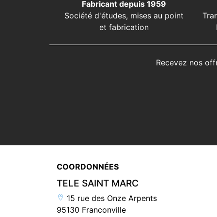
Fabricant depuis 1959
Société d'études, mises au point
Tra
et fabrication
Recevez nos off
COORDONNÉES
TELE SAINT MARC
15 rue des Onze Arpents
95130 Franconville