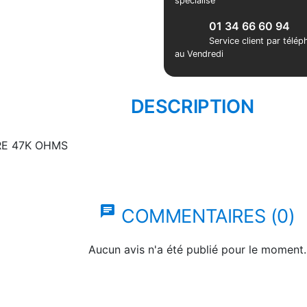
spécialisé
01 34 66 60 94
Service client par télé
au Vendredi
DESCRIPTION
E 47K OHMS
chat
COMMENTAIRES (0)
Aucun avis n'a été publié pour le moment.