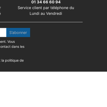
01 34 66 60 94
r
Service client par téléphone du
é
Lundi au Vendredi
S’abonner
ent. Vous
contact dans les
 la politique de