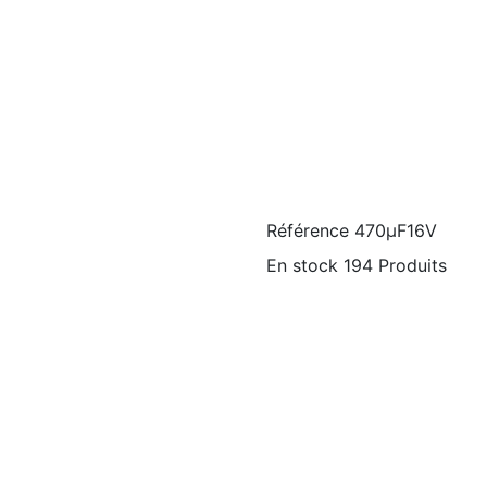
Référence
470µF16V
En stock
194 Produits