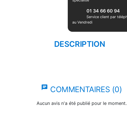
spécialisé
01 34 66 60 94
Service client par télé
au Vendredi
DESCRIPTION
chat
COMMENTAIRES (0)
Aucun avis n'a été publié pour le moment.