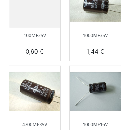
100ΜF35V
1000ΜF35V
Prix
Prix
0,60 €
1,44 €
4700ΜF35V
1000ΜF16V