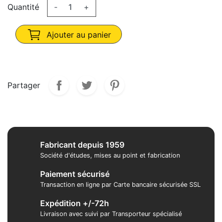
Quantité
-
+
Ajouter au panier
Partager
Fabricant depuis 1959
Société d'études, mises au point et fabrication
Paiement sécurisé
Transaction en ligne par Carte bancaire sécurisée SSL
Expédition +/-72h
Livraison avec suivi par Transporteur spécialisé