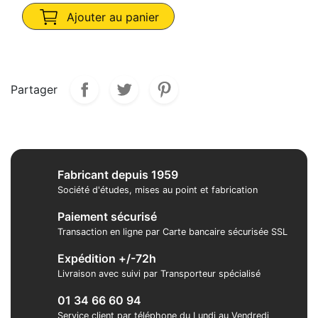
Ajouter au panier
Partager
Fabricant depuis 1959
Société d'études, mises au point et fabrication
Paiement sécurisé
Transaction en ligne par Carte bancaire sécurisée SSL
Expédition +/-72h
Livraison avec suivi par Transporteur spécialisé
01 34 66 60 94
Service client par téléphone du Lundi au Vendredi