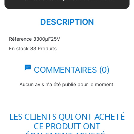
DESCRIPTION
Référence
3300µF25V
En stock
83 Produits
chat
COMMENTAIRES (0)
Aucun avis n'a été publié pour le moment.
LES CLIENTS QUI ONT ACHETÉ
CE PRODUIT ONT