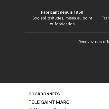
Fabricant depuis 1959
Société d'études, mises au point
Tra
et fabrication
Recevez nos off
COORDONNÉES
TELE SAINT MARC