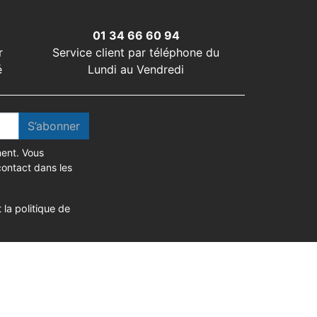
01 34 66 60 94
r
Service client par téléphone du
é
Lundi au Vendredi
S’abonner
ent. Vous
contact dans les
 la politique de