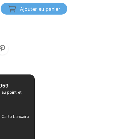
Ajouter au panier
1959
 au point et
r Carte bancaire