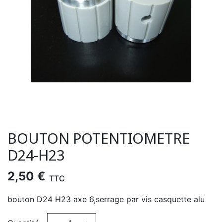
BOUTON POTENTIOMETRE
D24-H23
2,50 €
TTC
bouton D24 H23 axe 6,serrage par vis casquette alu