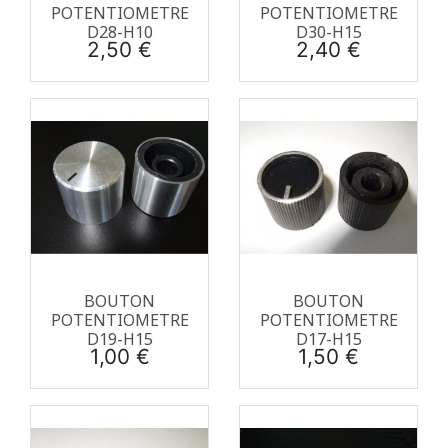
POTENTIOMETRE
POTENTIOMETRE
D28-H10
D30-H15
Prix
Prix
2,50 €
2,40 €
BOUTON
BOUTON
POTENTIOMETRE
POTENTIOMETRE
D19-H15
D17-H15
Prix
Prix
1,00 €
1,50 €