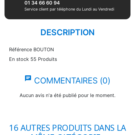
01 34 66 60 94
Service client par téléphone du Lundi au Vendredi
DESCRIPTION
Référence
BOUTON
En stock
55 Produits
chat
COMMENTAIRES (0)
Aucun avis n'a été publié pour le moment.
16 AUTRES PRODUITS DANS LA