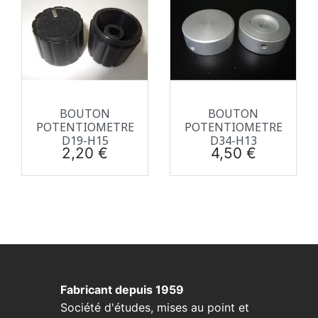
BOUTON
BOUTON
POTENTIOMETRE
POTENTIOMETRE
D19-H15
D34-H13
Prix
Prix
2,20 €
4,50 €
Fabricant depuis 1959
Société d'études, mises au point et