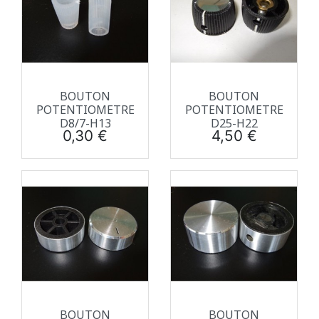
BOUTON
BOUTON
POTENTIOMETRE
POTENTIOMETRE
D8/7-H13
D25-H22
Prix
Prix
0,30 €
4,50 €
BOUTON
BOUTON