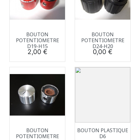
BOUTON
BOUTON
POTENTIOMETRE
POTENTIOMETRE
D19-H15
D24-H20
Prix
Prix
2,00 €
0,00 €
BOUTON
BOUTON PLASTIQUE
POTENTIOMETRE
D6