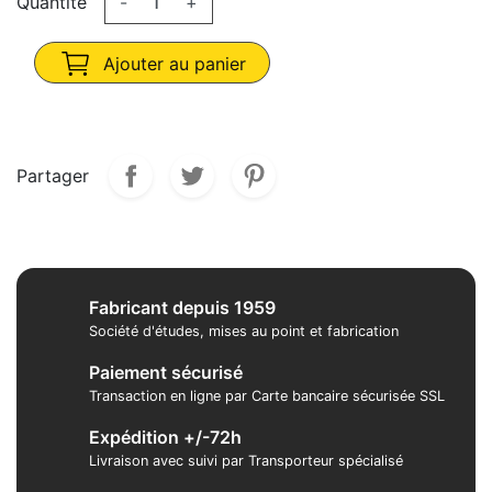
Quantité
-
+
Ajouter au panier
Partager
Fabricant depuis 1959
Société d'études, mises au point et fabrication
Paiement sécurisé
Transaction en ligne par Carte bancaire sécurisée SSL
Expédition +/-72h
Livraison avec suivi par Transporteur spécialisé