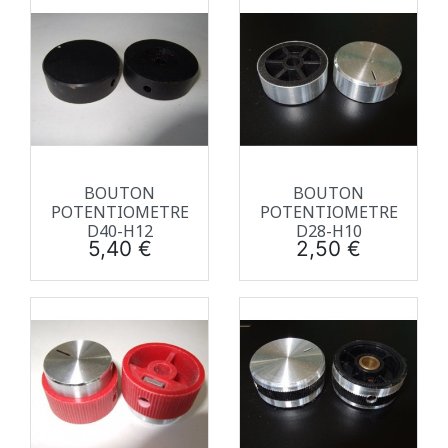
BOUTON
BOUTON
POTENTIOMETRE
POTENTIOMETRE
D40-H12
D28-H10
Prix
Prix
5,40 €
2,50 €