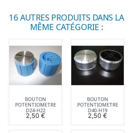
16 AUTRES PRODUITS DANS LA
MÊME CATÉGORIE :
BOUTON
BOUTON
POTENTIOMETRE
POTENTIOMETRE
D24-H22
D40-H19
Prix
Prix
2,50 €
2,50 €