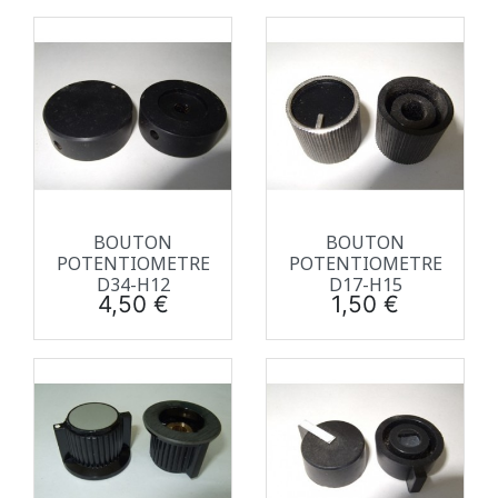
BOUTON
BOUTON
POTENTIOMETRE
POTENTIOMETRE
D34-H12
D17-H15
Prix
Prix
4,50 €
1,50 €