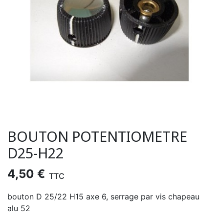
BOUTON POTENTIOMETRE
D25-H22
4,50 €
TTC
bouton D 25/22 H15 axe 6, serrage par vis chapeau
alu 52