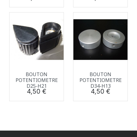
BOUTON
BOUTON
POTENTIOMETRE
POTENTIOMETRE
D25-H21
D34-H13
Prix
Prix
4,50 €
4,50 €