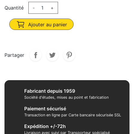
Quantité
-
+
Ajouter au panier
Partager
Fabricant depuis 1959
Société d'études, mises au point et fabrication
Paiement sécurisé
Transaction en ligne par Carte bancaire sécurisée SSL
Expédition +/-72h
Livraison avec suivi par Transporteur spécialisé