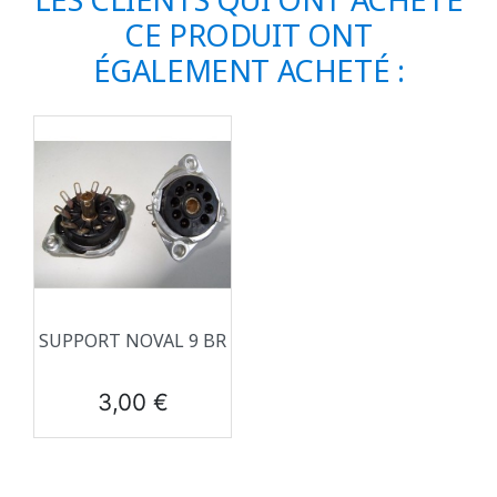
CE PRODUIT ONT
ÉGALEMENT ACHETÉ :
SUPPORT NOVAL 9 BR
Prix
3,00 €