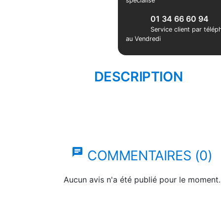
spécialisé
01 34 66 60 94
Service client par télé
au Vendredi
DESCRIPTION
chat
COMMENTAIRES (0)
Aucun avis n'a été publié pour le moment.