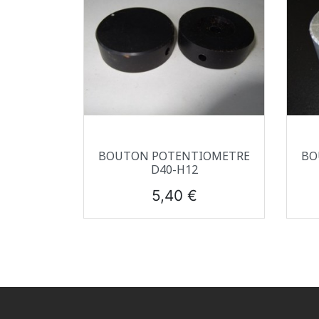
Aperçu rapide

BOUTON POTENTIOMETRE
BO
D40-H12
Prix
5,40 €