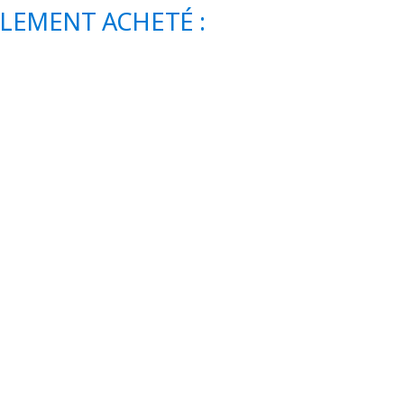
ALEMENT ACHETÉ :