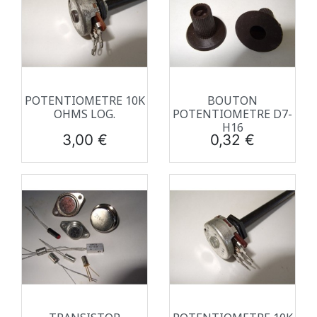
POTENTIOMETRE 10K
BOUTON
OHMS LOG.
POTENTIOMETRE D7-
H16
Prix
Prix
3,00 €
0,32 €