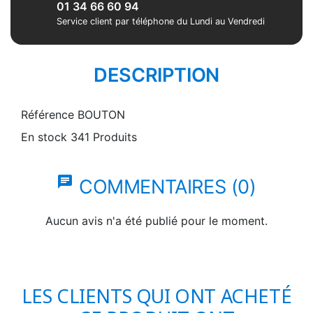
01 34 66 60 94
Service client par téléphone du Lundi au Vendredi
DESCRIPTION
Référence
BOUTON
En stock
341 Produits
chat
COMMENTAIRES (0)
Aucun avis n'a été publié pour le moment.
LES CLIENTS QUI ONT ACHETÉ