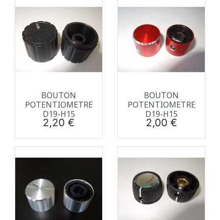
BOUTON
BOUTON
POTENTIOMETRE
POTENTIOMETRE
D19-H15
D19-H15
Prix
Prix
2,20 €
2,00 €