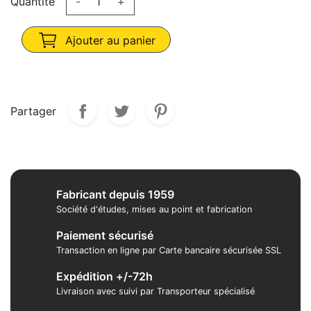
Quantité
-
+
Ajouter au panier
Partager
Fabricant depuis 1959
Société d'études, mises au point et fabrication
Paiement sécurisé
Transaction en ligne par Carte bancaire sécurisée SSL
Expédition +/-72h
Livraison avec suivi par Transporteur spécialisé