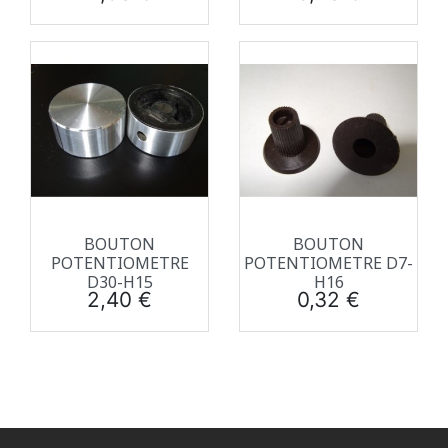
BOUTON
BOUTON
POTENTIOMETRE
POTENTIOMETRE D7-
D30-H15
H16
Prix
Prix
2,40 €
0,32 €