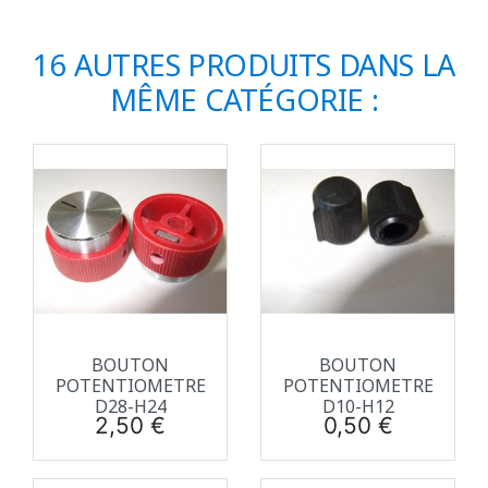
16 AUTRES PRODUITS DANS LA
MÊME CATÉGORIE :
BOUTON
BOUTON
POTENTIOMETRE
POTENTIOMETRE
D28-H24
D10-H12
Prix
Prix
2,50 €
0,50 €