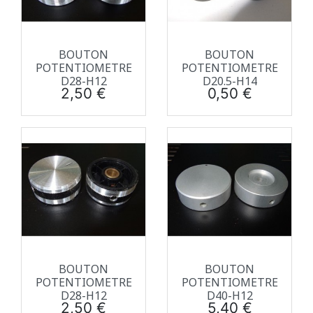
BOUTON
BOUTON
POTENTIOMETRE
POTENTIOMETRE
D28-H12
D20.5-H14
Prix
Prix
2,50 €
0,50 €
BOUTON
BOUTON
POTENTIOMETRE
POTENTIOMETRE
D28-H12
D40-H12
Prix
Prix
2,50 €
5,40 €