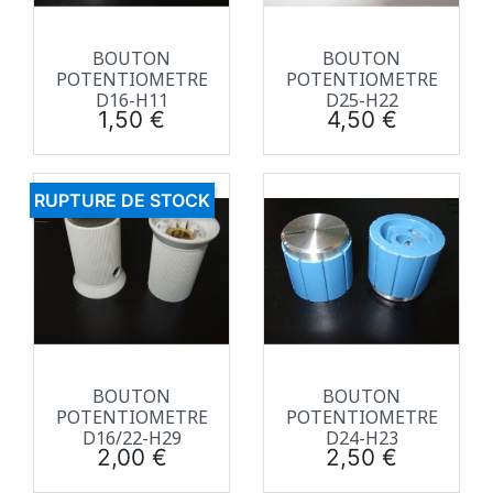
BOUTON
BOUTON
POTENTIOMETRE
POTENTIOMETRE
D16-H11
D25-H22
Prix
Prix
1,50 €
4,50 €
RUPTURE DE STOCK
BOUTON
BOUTON
POTENTIOMETRE
POTENTIOMETRE
D16/22-H29
D24-H23
Prix
Prix
2,00 €
2,50 €