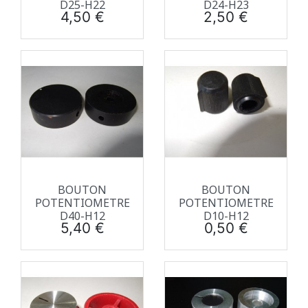
D25-H22
D24-H23
Prix
Prix
4,50 €
2,50 €
BOUTON
BOUTON
POTENTIOMETRE
POTENTIOMETRE
D40-H12
D10-H12
Prix
Prix
5,40 €
0,50 €