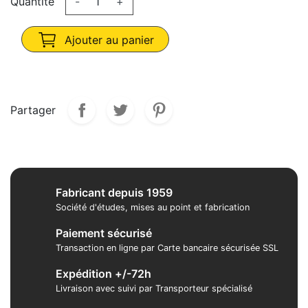
Quantité
-
+
Ajouter au panier
Partager
Fabricant depuis 1959
Société d'études, mises au point et fabrication
Paiement sécurisé
Transaction en ligne par Carte bancaire sécurisée SSL
Expédition +/-72h
Livraison avec suivi par Transporteur spécialisé