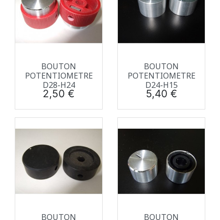
BOUTON
BOUTON
POTENTIOMETRE
POTENTIOMETRE
D28-H24
D24-H15
Prix
Prix
2,50 €
5,40 €
BOUTON
BOUTON