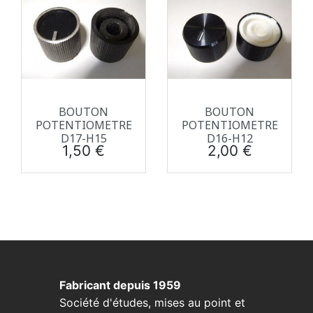
BOUTON
BOUTON
POTENTIOMETRE
POTENTIOMETRE
D17-H15
D16-H12
Prix
Prix
1,50 €
2,00 €
Fabricant depuis 1959
Société d'études, mises au point et