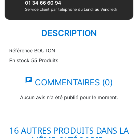
01 34 66 60 94
Service client par téléphone du Lundi au Vendredi
DESCRIPTION
Référence
BOUTON
En stock
55 Produits
chat
COMMENTAIRES (0)
Aucun avis n'a été publié pour le moment.
16 AUTRES PRODUITS DANS LA