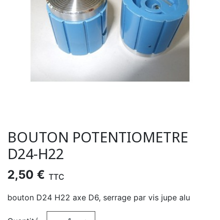
BOUTON POTENTIOMETRE
D24-H22
2,50 €
TTC
bouton D24 H22 axe D6, serrage par vis jupe alu