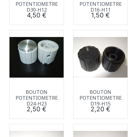
POTENTIOMETRE
POTENTIOMETRE
D30-H12
D16-H11
Prix
Prix
4,50 €
1,50 €
BOUTON
BOUTON
POTENTIOMETRE
POTENTIOMETRE
D24-H23
D19-H15
Prix
Prix
2,50 €
2,20 €