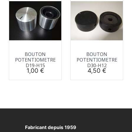
BOUTON
BOUTON
POTENTIOMETRE
POTENTIOMETRE
D19-H15
D30-H12
Prix
Prix
1,00 €
4,50 €
Fabricant depuis 1959