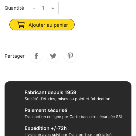
Quantité
-
+
Ajouter au panier
Partager
Fabricant depuis 1959
Société d'études, mises au point et fabrication
Paiement sécurisé
Transaction en ligne par Carte bancaire sécurisée SSL
Expédition +/-72h
Livraison avec suivi par Transporteur spécialisé