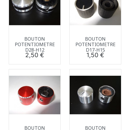
BOUTON
BOUTON
POTENTIOMETRE
POTENTIOMETRE
D28-H12
D17-H15
Prix
Prix
2,50 €
1,50 €
BOUTON
BOUTON