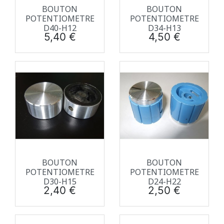
BOUTON
BOUTON
POTENTIOMETRE
POTENTIOMETRE
D40-H12
D34-H13
Prix
Prix
5,40 €
4,50 €
BOUTON
BOUTON
POTENTIOMETRE
POTENTIOMETRE
D30-H15
D24-H22
Prix
Prix
2,40 €
2,50 €