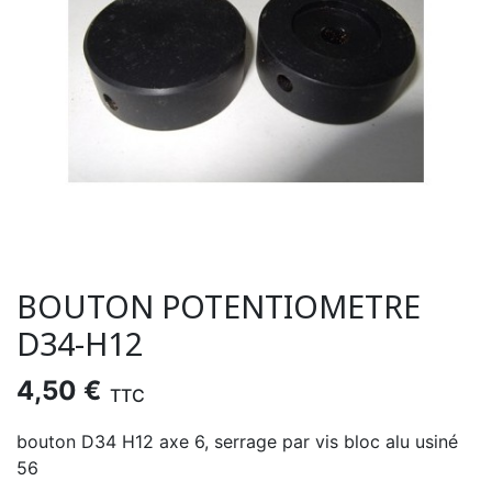
BOUTON POTENTIOMETRE
D34-H12
4,50 €
TTC
bouton D34 H12 axe 6, serrage par vis bloc alu usiné
56