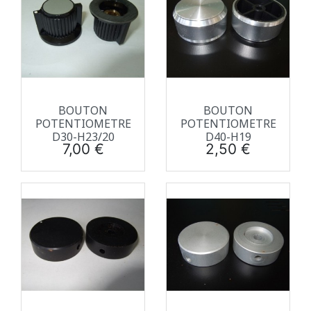
BOUTON
BOUTON
POTENTIOMETRE
POTENTIOMETRE
D30-H23/20
D40-H19
Prix
Prix
7,00 €
2,50 €