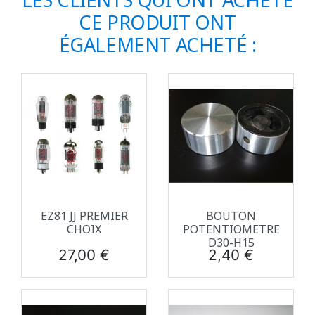
CE PRODUIT ONT
ÉGALEMENT ACHETÉ :
EZ81 JJ PREMIER
BOUTON
CHOIX
POTENTIOMETRE
D30-H15
Prix
Prix
27,00 €
2,40 €