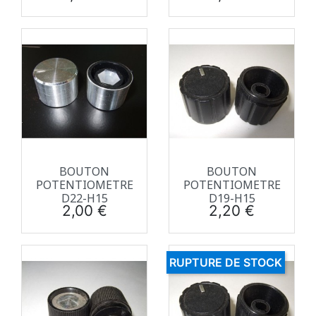
BOUTON
BOUTON
POTENTIOMETRE
POTENTIOMETRE
D22-H15
D19-H15
Prix
Prix
2,00 €
2,20 €
RUPTURE DE STOCK