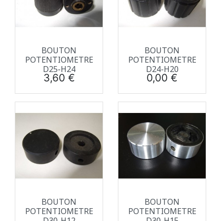
BOUTON
BOUTON
POTENTIOMETRE
POTENTIOMETRE
D25-H24
D24-H20
Prix
Prix
3,60 €
0,00 €
BOUTON
BOUTON
POTENTIOMETRE
POTENTIOMETRE
D30-H12
D30-H15