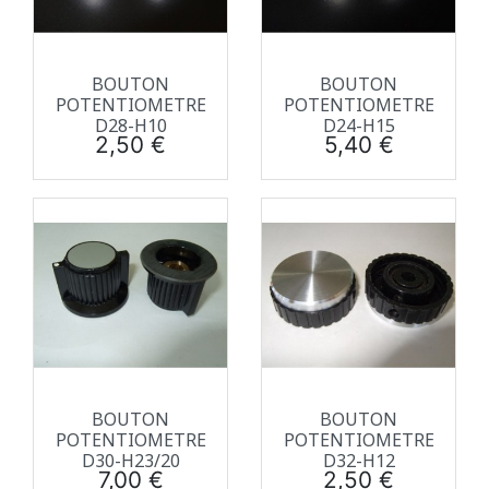
BOUTON
BOUTON
POTENTIOMETRE
POTENTIOMETRE
D28-H10
D24-H15
Prix
Prix
2,50 €
5,40 €
BOUTON
BOUTON
POTENTIOMETRE
POTENTIOMETRE
D30-H23/20
D32-H12
Prix
Prix
7,00 €
2,50 €