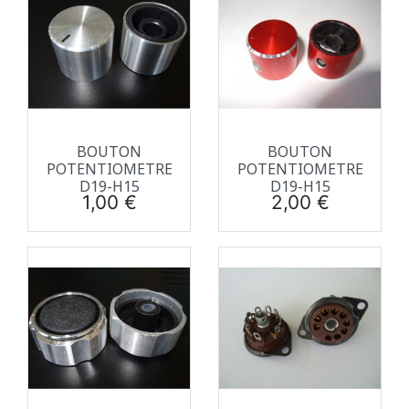
BOUTON
BOUTON
POTENTIOMETRE
POTENTIOMETRE
D19-H15
D19-H15
Prix
Prix
1,00 €
2,00 €