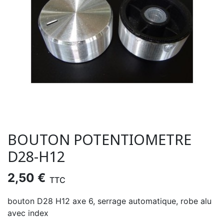
BOUTON POTENTIOMETRE
D28-H12
2,50 €
TTC
bouton D28 H12 axe 6, serrage automatique, robe alu
avec index