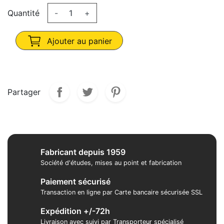
Quantité
-
+
Ajouter au panier
Partager
Fabricant depuis 1959
Société d'études, mises au point et fabrication
Paiement sécurisé
Transaction en ligne par Carte bancaire sécurisée SSL
Expédition +/-72h
Livraison avec suivi par Transporteur spécialisé