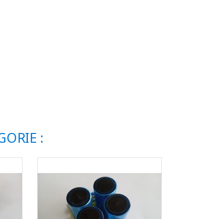
ORIE :