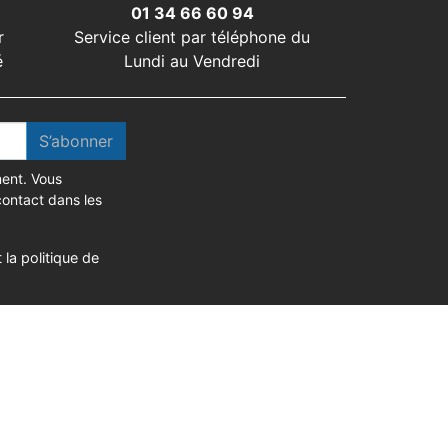
01 34 66 60 94
r
Service client par téléphone du
é
Lundi au Vendredi
S’abonner
ent. Vous
contact dans les
 la politique de