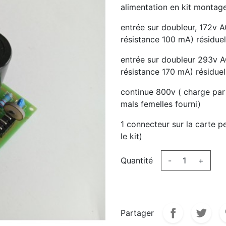
alimentation en kit monta
entrée sur doubleur, 172v A
résistance 100 mA) résidue
entrée sur doubleur 293v AC
résistance 170 mA) résidue
continue 800v ( charge par
mals femelles fourni)
1 connecteur sur la carte p
le kit)
Quantité
-
+
Partager