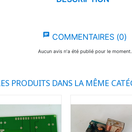
chat
COMMENTAIRES (0)
Aucun avis n'a été publié pour le moment.
RES PRODUITS DANS LA MÊME CATÉG