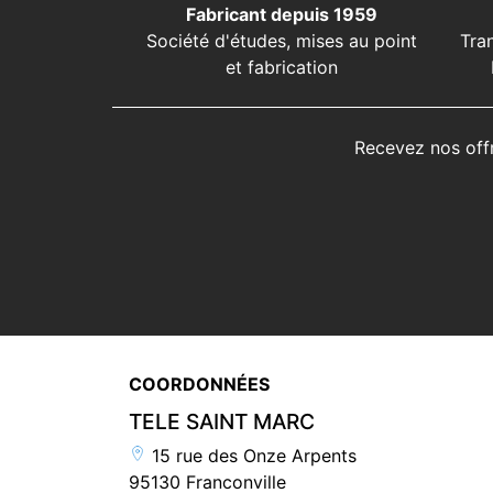
Fabricant depuis 1959
Société d'études, mises au point
Tra
et fabrication
Recevez nos off
COORDONNÉES
TELE SAINT MARC
15 rue des Onze Arpents
95130 Franconville