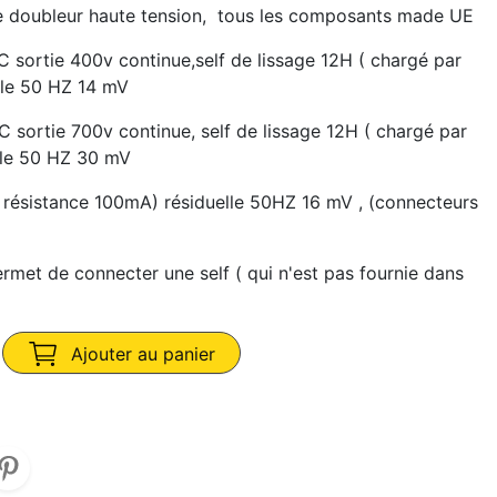
ge doubleur haute tension, tous les composants made UE
C sortie 400v continue,self de lissage 12H ( chargé par
lle 50 HZ 14 mV
 sortie 700v continue, self de lissage 12H ( chargé par
lle 50 HZ 30 mV
 résistance 100mA) résiduelle 50HZ 16 mV , (connecteurs
ermet de connecter une self ( qui n'est pas fournie dans
Ajouter au panier