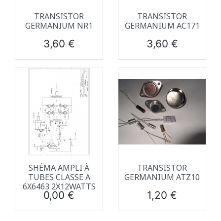
TRANSISTOR
TRANSISTOR
GERMANIUM NR1
GERMANIUM AC171
Prix
Prix
3,60 €
3,60 €
SHÉMA AMPLI À
TRANSISTOR
TUBES CLASSE A
GERMANIUM ATZ10
6X6463 2X12WATTS
Prix
Prix
0,00 €
1,20 €