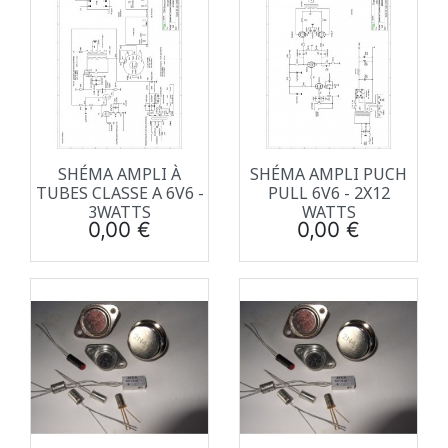
SHÉMA AMPLI À
SHÉMA AMPLI PUCH
TUBES CLASSE A 6V6 -
PULL 6V6 - 2X12
3WATTS
WATTS
Prix
Prix
0,00 €
0,00 €