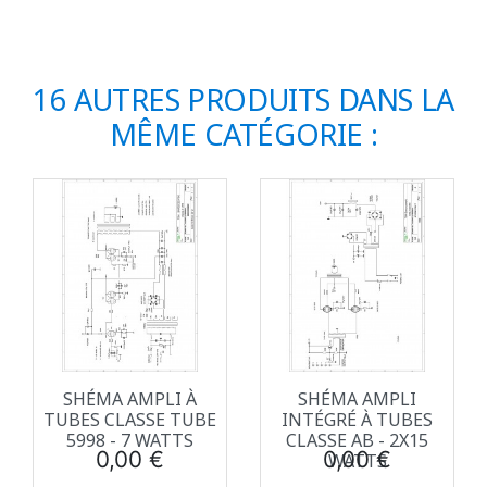
16 AUTRES PRODUITS DANS LA
MÊME CATÉGORIE :
SHÉMA AMPLI À
SHÉMA AMPLI
TUBES CLASSE TUBE
INTÉGRÉ À TUBES
5998 - 7 WATTS
CLASSE AB - 2X15
Prix
Prix
0,00 €
0,00 €
WATTS