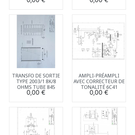
TRANSFO DE SORTIE
AMPLI-PRÉAMPLI
TYPE 2003/1 8K/8
AVEC CORRECTEUR DE
OHMS TUBE 845
TONALITÉ 6C41
Prix
Prix
0,00 €
0,00 €