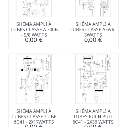
SHÉMA AMPLI À
SHÉMA AMPLI À
TUBES CLASSE A 300B
TUBES CLASSE A 6V6 -
- 5/8 WATTS
3WATTS
Prix
Prix
0,00 €
0,00 €
SHÉMA AMPLI À
SHÉMA AMPLI À
TUBES CLASSE TUBE
TUBES PUCH PULL
6C41 - 2X17WATTS
6C41 - 2X36 WATTS
Prix
Prix
0,00 €
0,00 €