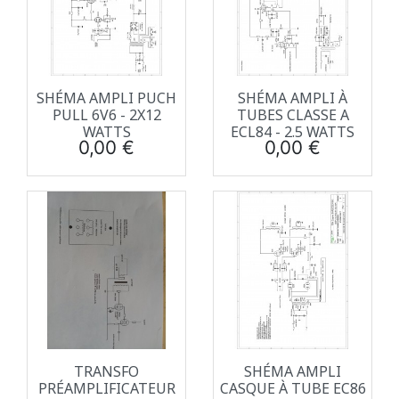
SHÉMA AMPLI PUCH
SHÉMA AMPLI À
PULL 6V6 - 2X12
TUBES CLASSE A
WATTS
ECL84 - 2.5 WATTS
Prix
Prix
0,00 €
0,00 €
TRANSFO
SHÉMA AMPLI
PRÉAMPLIFICATEUR
CASQUE À TUBE EC86