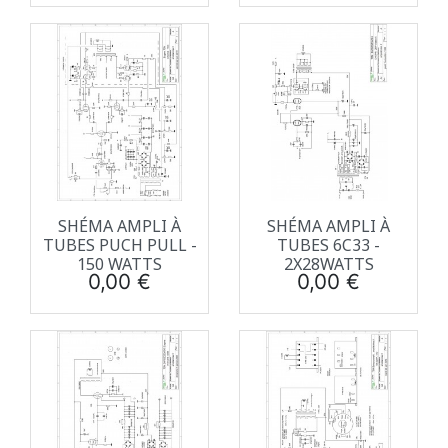
SHÉMA AMPLI À
SHÉMA AMPLI À
TUBES PUCH PULL -
TUBES 6C33 -
150 WATTS
2X28WATTS
Prix
Prix
0,00 €
0,00 €