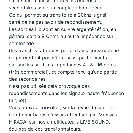
sortie afin d'utiliser toutes les couches
secondaires avec un couplage homogène.
Ce qui permet au transitoire à 20khz signal
carré,de ne pas avoir de rebondissement.
Les sorties Hp sont en cuivre argenté téflon, en
général sortie 8 Ohms ou autre impédance sur
commande.
(les transfos fabriqués par certains constructeurs,
ne permettent pas d'être aussi performants ,
car sorties sur trois impédances 4 , 8 , 16 ohms
(très commercial), et compte tenu qu'une partie
des secondaires
n'est pas utilisée cela provoque des
rebondissements dans les signaux haute fréquence
(aigue))
Vous pouvez consulter, sur la revue du son, de
nombreux bancs d'essais effectués par Monsieur
HIRAGA, sur nos amplificateurs LIVE SOUND,
équipés de ces transformateurs.