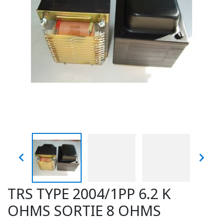


TRS TYPE 2004/1PP 6.2 K
OHMS SORTIE 8 OHMS