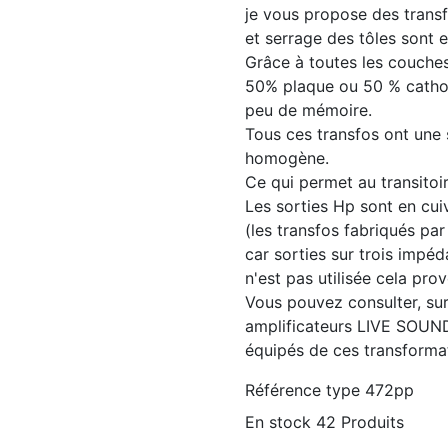
je vous propose des transfo
et serrage des tôles sont e
Grâce à toutes les couches 
50% plaque ou 50 % cathode
peu de mémoire.
Tous ces transfos ont une 
homogène.
Ce qui permet au transitoi
Les sorties Hp sont en cu
(les transfos fabriqués pa
car sorties sur trois impé
n'est pas utilisée cela pr
Vous pouvez consulter, su
amplificateurs LIVE SOUN
équipés de ces transforma
Référence
type 472pp
En stock
42 Produits