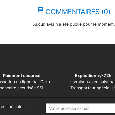
chat
COMMENTAIRES (0)
Aucun avis n'a été publié pour le moment.
Paiement sécurisé
Expédition +/-72h
nsaction en ligne par Carte
Livraison avec suivi pa
bancaire sécurisée SSL
Transporteur spécialis
res spéciales