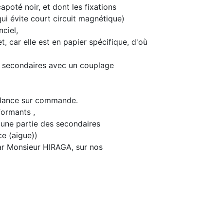
apoté noir, et dont les fixations
qui évite court circuit magnétique)
nciel,
 car elle est en papier spécifique, d'où
es secondaires avec un couplage
pédance sur commande.
formants ,
'une partie des secondaires
e (aigue))
ar Monsieur HIRAGA, sur nos