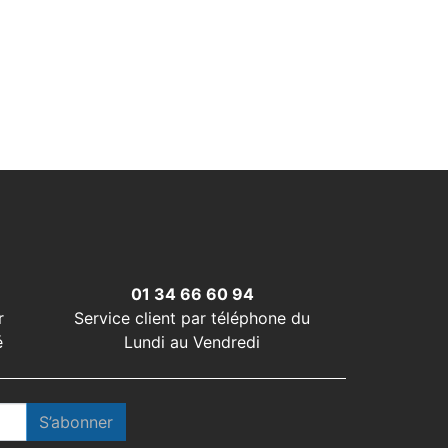
01 34 66 60 94
r
Service client par téléphone du
é
Lundi au Vendredi
S’abonner