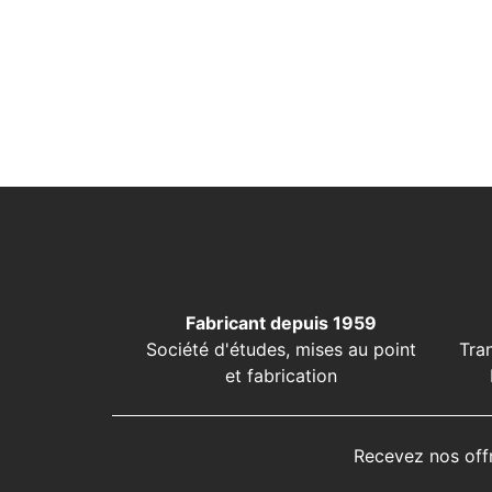
Fabricant depuis 1959
Société d'études, mises au point
Tra
et fabrication
Recevez nos off