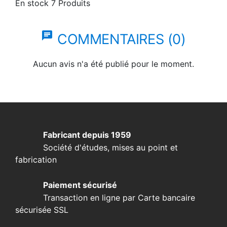
En stock
7 Produits
chat
COMMENTAIRES (0)
Aucun avis n'a été publié pour le moment.
Fabricant depuis 1959
Société d'études, mises au point et
fabrication
Paiement sécurisé
Transaction en ligne par Carte bancaire
sécurisée SSL