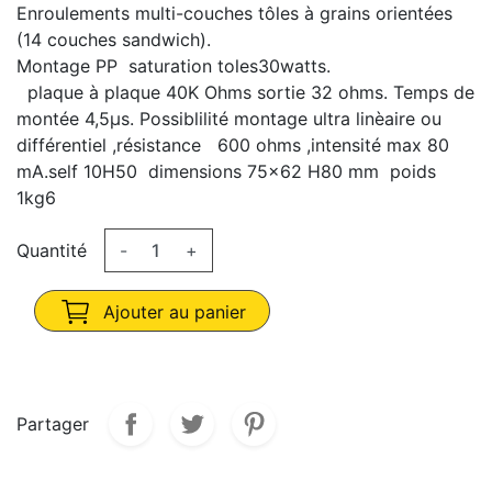
Enroulements multi-couches tôles à grains orientées
(14 couches sandwich).
Montage PP saturation toles30watts.
plaque à plaque 40K Ohms sortie 32 ohms. Temps de
montée 4,5μs. Possiblilité montage ultra linèaire ou
différentiel ,résistance 600 ohms ,intensité max 80
mA.self 10H50 dimensions 75x62 H80 mm poids
1kg6
Quantité
-
+
Ajouter au panier
Partager