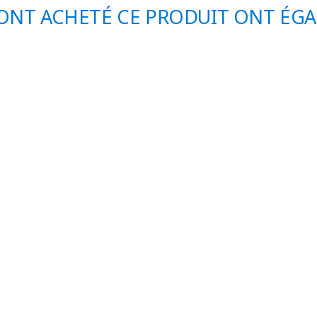
 ONT ACHETÉ CE PRODUIT ONT ÉG