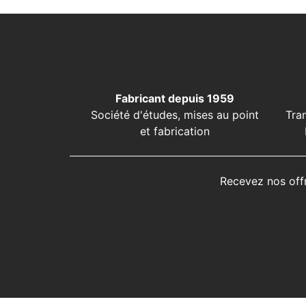
Fabricant depuis 1959
Société d'études, mises au point
Tra
et fabrication
Recevez nos off