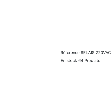
Référence
RELAIS 220VA
En stock
64 Produits