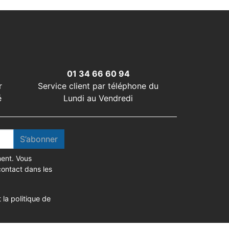
01 34 66 60 94
r
Service client par téléphone du
é
Lundi au Vendredi
S’abonner
ent. Vous
contact dans les
 la politique de