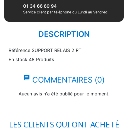
01 34 66 60 94
Service client par téléphone du Lundi au Vendredi
DESCRIPTION
Référence
SUPPORT RELAIS 2 RT
En stock
48 Produits
chat
COMMENTAIRES (0)
Aucun avis n'a été publié pour le moment.
LES CLIENTS QUI ONT ACHETÉ