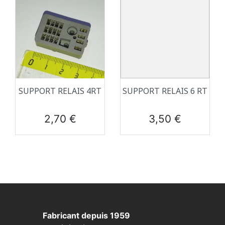
SUPPORT RELAIS 4RT
SUPPORT RELAIS 6 RT
Prix
Prix
2,70 €
3,50 €
Fabricant depuis 1959