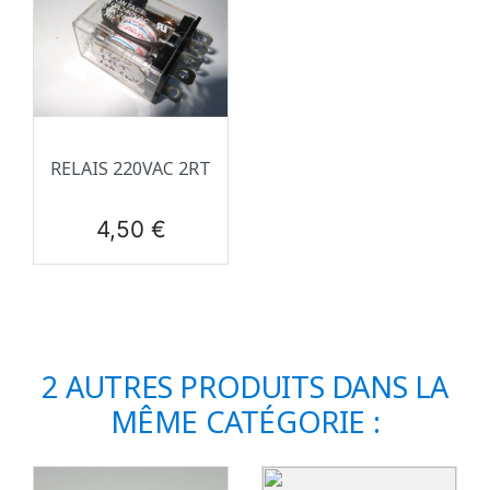
RELAIS 220VAC 2RT
Prix
4,50 €
2 AUTRES PRODUITS DANS LA
MÊME CATÉGORIE :