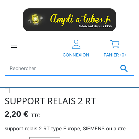

CONNEXION
PANIER (0)

SUPPORT RELAIS 2 RT
2,20 €
TTC
support relais 2 RT type Europe, SIEMENS ou autre