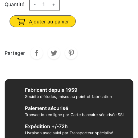
Quantité
-
+
Ajouter au panier
Partager
Fabricant depuis 1959
Société d'études, mises au point et fabrication
Paiement sécurisé
Transaction en ligne par Carte bancaire sécurisée SSL
Expédition +/-72h
Livraison avec suivi par Transporteur spécialisé