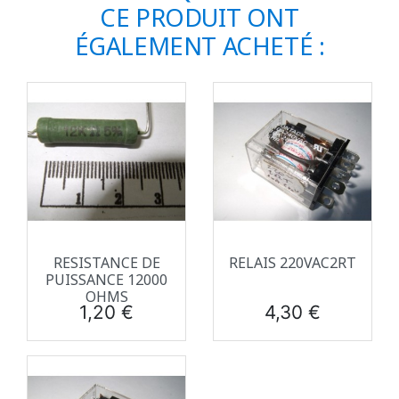
CE PRODUIT ONT
ÉGALEMENT ACHETÉ :
RESISTANCE DE
RELAIS 220VAC2RT
PUISSANCE 12000
OHMS
Prix
Prix
1,20 €
4,30 €