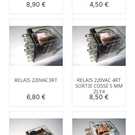
Prix
Prix
8,90 €
4,50 €
RELAIS 220VAC3RT
RELAIS 220VAC 4RT
SORTIE COSSE 5 MM
ZLY4
Prix
Prix
6,80 €
8,50 €