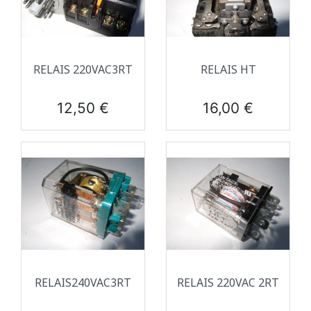
RELAIS 220VAC3RT
RELAIS HT
Prix
Prix
12,50 €
16,00 €
RELAIS240VAC3RT
RELAIS 220VAC 2RT