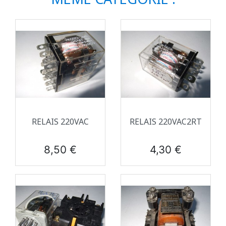
RELAIS 220VAC
RELAIS 220VAC2RT
Prix
Prix
8,50 €
4,30 €