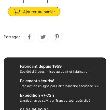
Ajouter au panier
Partager
Fabricant depuis 1959
Société d'études, mises au point et fabrication
Paiement sécurisé
Transaction en ligne par Carte bancaire sécurisée SSL
Expédition +/-72h
Livraison avec suivi par Transporteur spécialisé
01 34 66 60 94