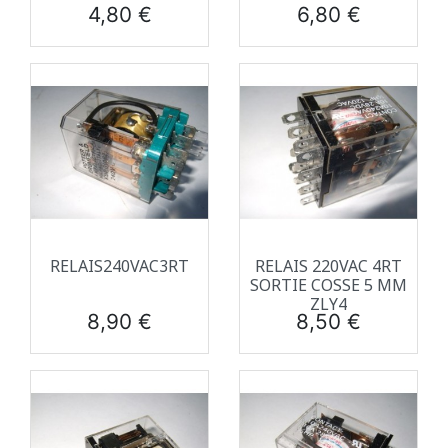
Prix
Prix
4,80 €
6,80 €
RELAIS240VAC3RT
RELAIS 220VAC 4RT
SORTIE COSSE 5 MM
ZLY4
Prix
Prix
8,90 €
8,50 €