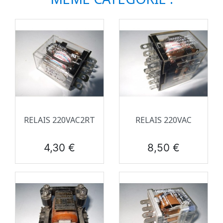
RELAIS 220VAC2RT
RELAIS 220VAC
Prix
Prix
4,30 €
8,50 €