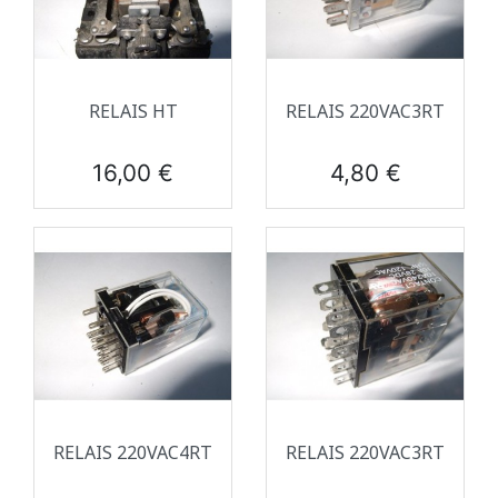
RELAIS HT
RELAIS 220VAC3RT
Prix
Prix
16,00 €
4,80 €
RELAIS 220VAC4RT
RELAIS 220VAC3RT