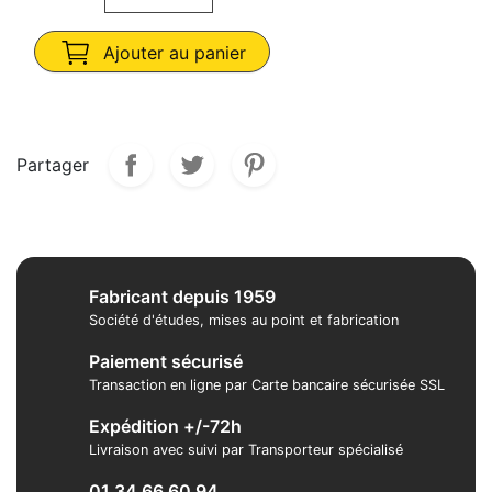
Ajouter au panier
Partager
Fabricant depuis 1959
Société d'études, mises au point et fabrication
Paiement sécurisé
Transaction en ligne par Carte bancaire sécurisée SSL
Expédition +/-72h
Livraison avec suivi par Transporteur spécialisé
01 34 66 60 94