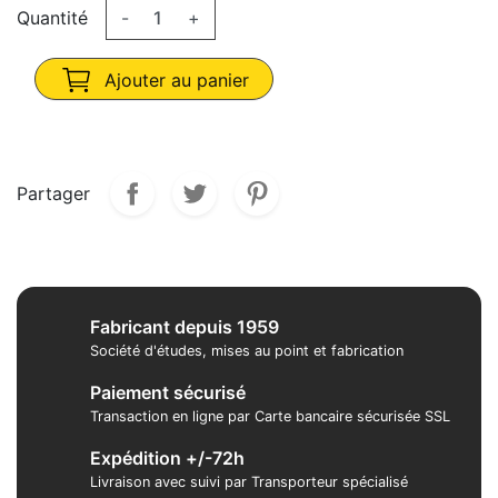
Quantité
-
+
Ajouter au panier
Partager
Fabricant depuis 1959
Société d'études, mises au point et fabrication
Paiement sécurisé
Transaction en ligne par Carte bancaire sécurisée SSL
Expédition +/-72h
Livraison avec suivi par Transporteur spécialisé