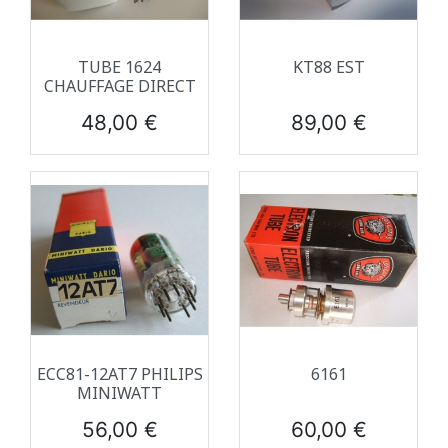
TUBE 1624
KT88 EST
CHAUFFAGE DIRECT
Prix
Prix
48,00 €
89,00 €
ECC81-12AT7 PHILIPS
6161
MINIWATT
Prix
Prix
56,00 €
60,00 €