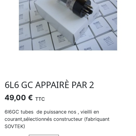
6L6 GC APPAIRÈ PAR 2
49,00 €
TTC
6l6GC tubes de puissance nos , vieilli en
courant,sélectionnés constructeur (fabriquant
SOVTEK)