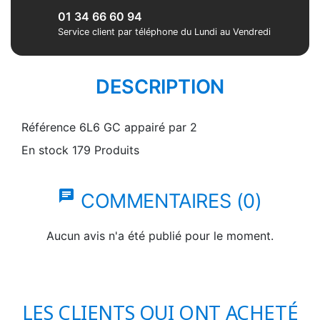
01 34 66 60 94
Service client par téléphone du Lundi au Vendredi
DESCRIPTION
Référence
6L6 GC appairé par 2
En stock
179 Produits
chat
COMMENTAIRES (0)
Aucun avis n'a été publié pour le moment.
LES CLIENTS QUI ONT ACHETÉ