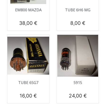
EM800 MAZDA
TUBE 6H6 MG
Prix
Prix
38,00 €
8,00 €
TUBE 6SG7
5915
Prix
Prix
16,00 €
24,00 €