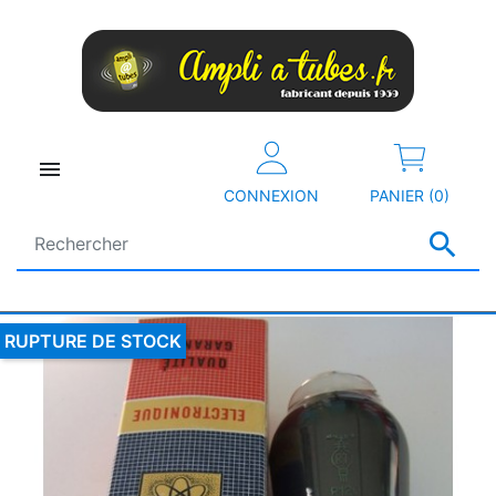

CONNEXION
PANIER (0)

RUPTURE DE STOCK