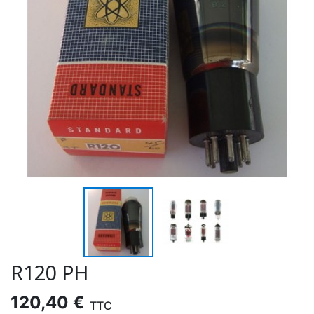
R120 PH
120,40 €
TTC