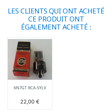
LES CLIENTS QUI ONT ACHETÉ
CE PRODUIT ONT
ÉGALEMENT ACHETÉ :
6N7GT RCA-SYLV
Prix
22,00 €