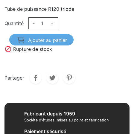
Tube de puissance R120 triode
Quantité
-
+
Ajouter au panier

Rupture de stock
Partager
Fabricant depuis 1959
Société d'études, mises au point et fabrication
Paiement sécurisé