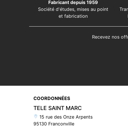
Fabricant depuis 1959
Société d'études, mises au point
Tra
et fabrication
Recevez nos off
COORDONNÉES
TELE SAINT MARC
15 rue des Onze Arpents
95130 Franconville