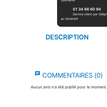
spécialisé
01 34 66 60 94
Service client par télé
au Vendredi
DESCRIPTION
chat
COMMENTAIRES (0)
Aucun avis n'a été publié pour le moment.