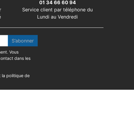
01 34 66 60 94
r
Service client par téléphone du
é
Lundi au Vendredi
S’abonner
ent. Vous
contact dans les
 la politique de