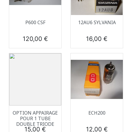
P600 CSF
12AU6 SYLVANIA
Prix
Prix
120,00 €
16,00 €
OPTION APPAIRAGE
ECH200
POUR 1 TUBE
DOUBLE TRIODE
Prix
Prix
15,00 €
12,00 €