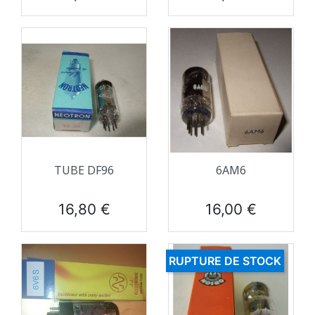
TUBE DF96
6AM6
Prix
Prix
16,80 €
16,00 €
RUPTURE DE STOCK