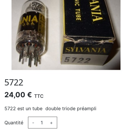
5722
24,00 €
TTC
5722 est un tube double triode préampli
Quantité
-
+