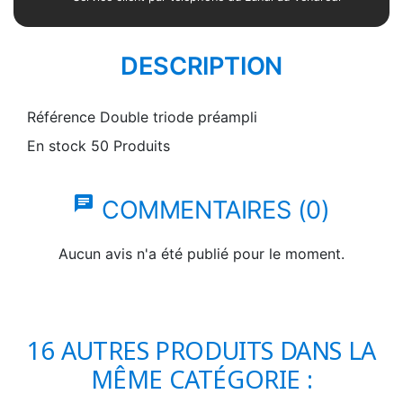
DESCRIPTION
Référence
Double triode préampli
En stock
50 Produits
chat
COMMENTAIRES (0)
Aucun avis n'a été publié pour le moment.
16 AUTRES PRODUITS DANS LA
MÊME CATÉGORIE :