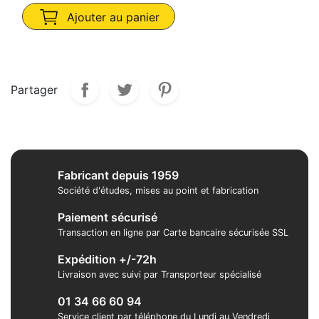
Ajouter au panier
Partager
Fabricant depuis 1959
Société d'études, mises au point et fabrication
Paiement sécurisé
Transaction en ligne par Carte bancaire sécurisée SSL
Expédition +/-72h
Livraison avec suivi par Transporteur spécialisé
01 34 66 60 94
Service client par téléphone du Lundi au Vendredi