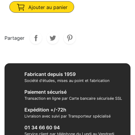
Ajouter au panier
Partager
Fabricant depuis 1959
Société d'études, mises au point et fabrication
Paiement sécurisé
Transaction en ligne par Carte bancaire sécurisée SSL
Expédition +/-72h
Livraison avec suivi par Transporteur spécialisé
01 34 66 60 94
Service client par téléphone du Lundi au Vendredi