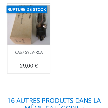
RUPTURE DE STOCK
6AS7 SYLV-RCA
Prix
29,00 €
16 AUTRES PRODUITS DANS LA