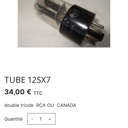
TUBE 12SX7
34,00 €
TTC
double triode RCA OU CANADA
Quantité
-
+