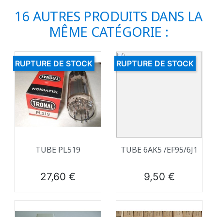
16 AUTRES PRODUITS DANS LA
MÊME CATÉGORIE :
RUPTURE DE STOCK
RUPTURE DE STOCK
TUBE PL519
TUBE 6AK5 /EF95/6J1
Prix
Prix
27,60 €
9,50 €