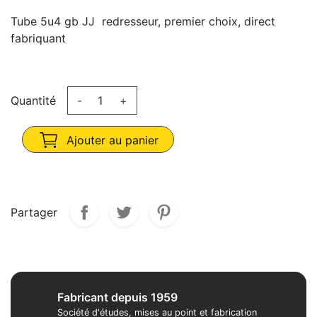
Tube 5u4 gb JJ redresseur, premier choix, direct
fabriquant
Quantité
-
+
Ajouter au panier
Partager
Fabricant depuis 1959
Société d'études, mises au point et fabrication