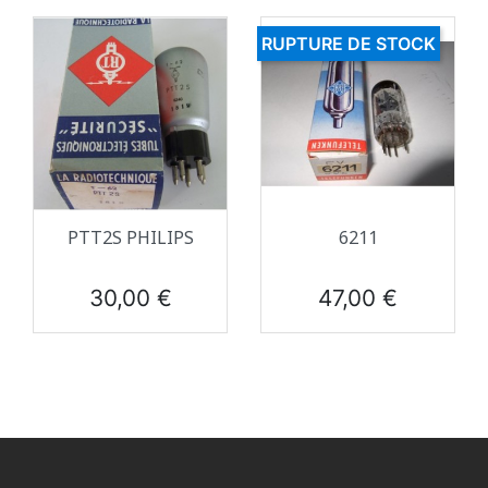
RUPTURE DE STOCK
PTT2S PHILIPS
6211
Prix
Prix
30,00 €
47,00 €