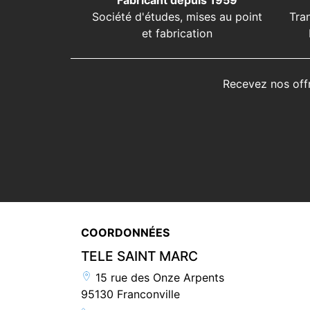
Fabricant depuis 1959
Société d'études, mises au point
Tra
et fabrication
Recevez nos off
COORDONNÉES
TELE SAINT MARC
15 rue des Onze Arpents
95130 Franconville