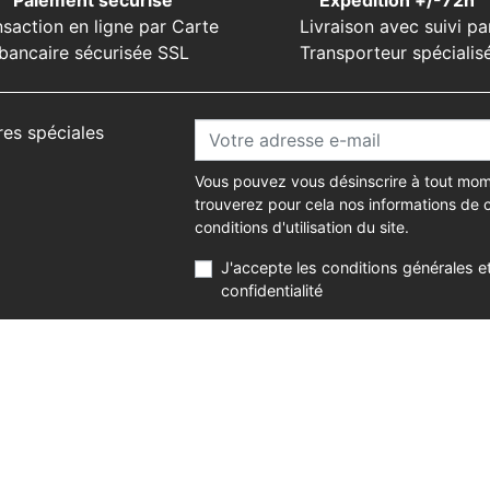
Paiement sécurisé
Expédition +/-72h
nsaction en ligne par Carte
Livraison avec suivi pa
bancaire sécurisée SSL
Transporteur spécialis
res spéciales
Vous pouvez vous désinscrire à tout mom
trouverez pour cela nos informations de 
conditions d'utilisation du site.
J'accepte les conditions générales et
confidentialité