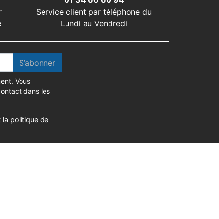
01 34 66 60 94
r
Service client par téléphone du
é
Lundi au Vendredi
S’abonner
ent. Vous
contact dans les
 la politique de