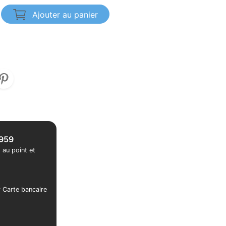
Ajouter au panier
1959
 au point et
r Carte bancaire