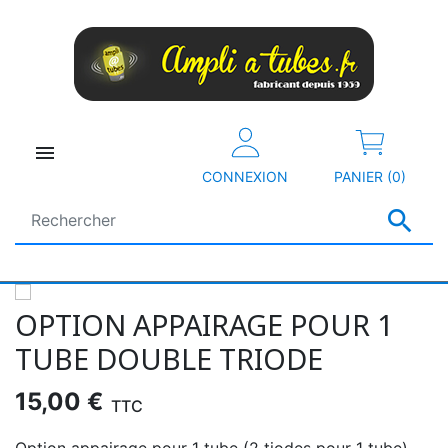

CONNEXION
PANIER (0)

OPTION APPAIRAGE POUR 1
TUBE DOUBLE TRIODE
15,00 €
TTC