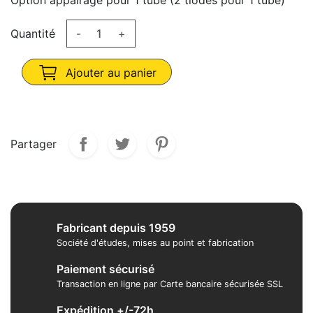
Option appairage pour 1 tube (2 tiodes pour 1 tube)
Quantité
-
+
Ajouter au panier
Partager
Fabricant depuis 1959
Société d'études, mises au point et fabrication
Paiement sécurisé
Transaction en ligne par Carte bancaire sécurisée SSL
Expédition +/-72h