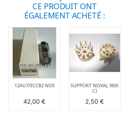
CE PRODUIT ONT
ÉGALEMENT ACHETÉ :
12AU7/ECC82 NOS
SUPPORT NOVAL 9BR.
CI
Prix
Prix
42,00 €
2,50 €