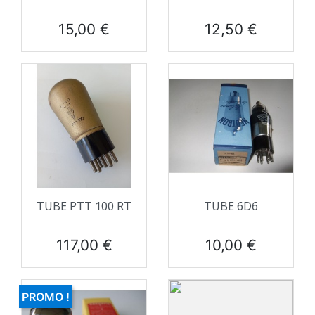
Prix
Prix
15,00 €
12,50 €
TUBE PTT 100 RT
TUBE 6D6
Prix
Prix
117,00 €
10,00 €
PROMO !