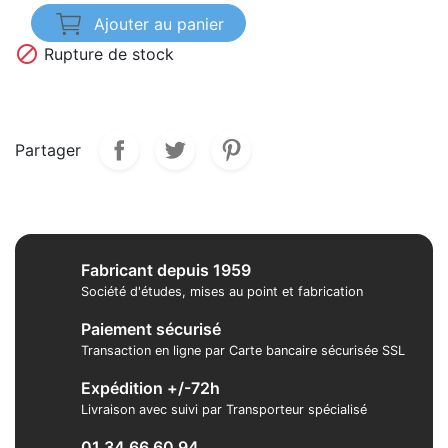
Ajouter au panier

Rupture de stock
Partager
Fabricant depuis 1959
Société d'études, mises au point et fabrication
Paiement sécurisé
Transaction en ligne par Carte bancaire sécurisée SSL
Expédition +/-72h
Livraison avec suivi par Transporteur spécialisé
01 34 66 60 94