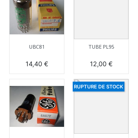
UBC81
TUBE PL95
Prix
Prix
14,40 €
12,00 €
RUPTURE DE STOCK