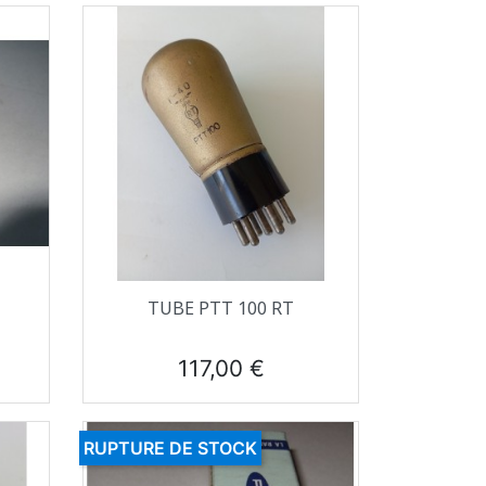
Aperçu rapide

TUBE PTT 100 RT
Prix
117,00 €
RUPTURE DE STOCK