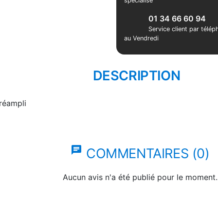
spécialisé
01 34 66 60 94
Service client par télé
au Vendredi
DESCRIPTION
réampli
chat
COMMENTAIRES (0)
Aucun avis n'a été publié pour le moment.