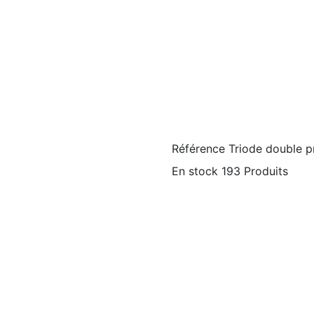
Référence
Triode double p
En stock
193 Produits