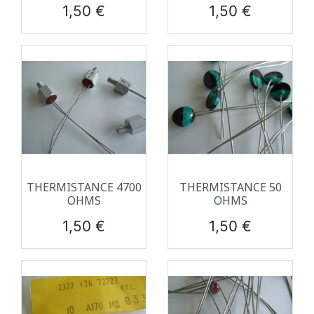
Prix
Prix
1,50 €
1,50 €
THERMISTANCE 4700
THERMISTANCE 50
OHMS
OHMS
Prix
Prix
1,50 €
1,50 €