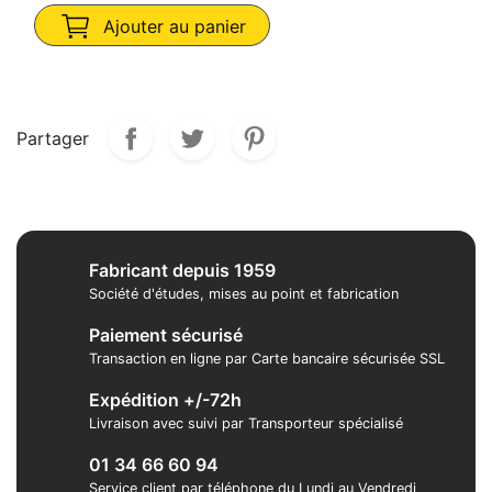
Ajouter au panier
Partager
Fabricant depuis 1959
Société d'études, mises au point et fabrication
Paiement sécurisé
Transaction en ligne par Carte bancaire sécurisée SSL
Expédition +/-72h
Livraison avec suivi par Transporteur spécialisé
01 34 66 60 94
Service client par téléphone du Lundi au Vendredi