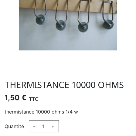
THERMISTANCE 10000 OHMS
1,50 €
TTC
thermistance 10000 ohms 1/4 w
Quantité
-
+