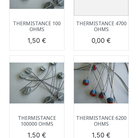
THERMISTANCE 100
THERMISTANCE 4700
OHMS
OHMS
Prix
Prix
1,50 €
0,00 €
THERMISTANCE
THERMISTANCE 6200
100000 OHMS
OHMS
Prix
Prix
1,50 €
1,50 €