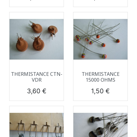
THERMISTANCE CTN-
THERMISTANCE
VDR
15000 OHMS
Prix
Prix
3,60 €
1,50 €