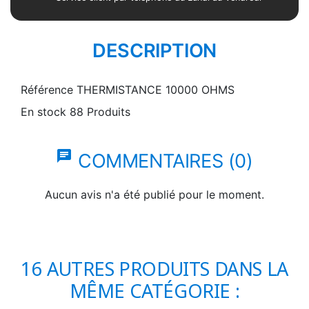
DESCRIPTION
Référence
THERMISTANCE 10000 OHMS
En stock
88 Produits
chat
COMMENTAIRES (0)
Aucun avis n'a été publié pour le moment.
16 AUTRES PRODUITS DANS LA
MÊME CATÉGORIE :