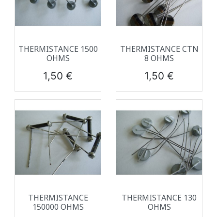
THERMISTANCE 1500
THERMISTANCE CTN
OHMS
8 OHMS
Prix
Prix
1,50 €
1,50 €
THERMISTANCE
THERMISTANCE 130
150000 OHMS
OHMS