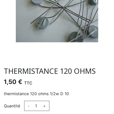
THERMISTANCE 120 OHMS
1,50 €
TTC
thermistance 120 ohms 1/2w D 10
Quantité
-
+