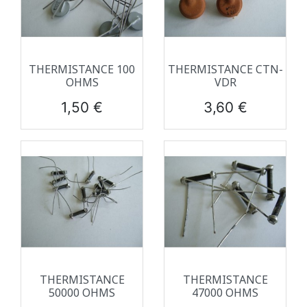
THERMISTANCE 100
THERMISTANCE CTN-
OHMS
VDR
Prix
Prix
1,50 €
3,60 €
THERMISTANCE
THERMISTANCE
50000 OHMS
47000 OHMS