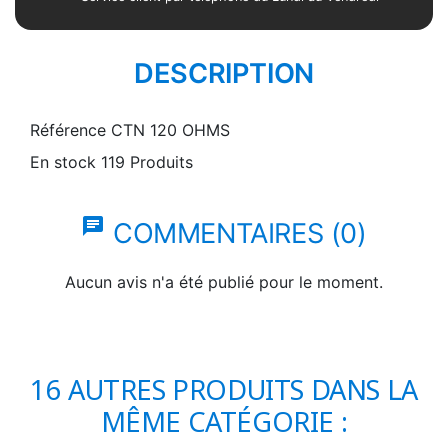
DESCRIPTION
Référence
CTN 120 OHMS
En stock
119 Produits
chat
COMMENTAIRES (0)
Aucun avis n'a été publié pour le moment.
16 AUTRES PRODUITS DANS LA
MÊME CATÉGORIE :