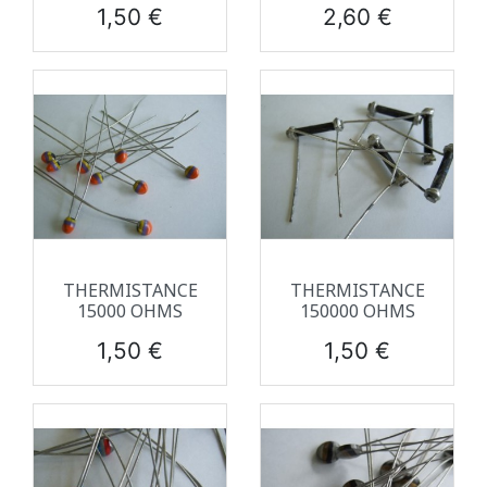
Prix
Prix
1,50 €
2,60 €
THERMISTANCE
THERMISTANCE
15000 OHMS
150000 OHMS
Prix
Prix
1,50 €
1,50 €