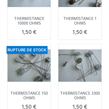
THERMISTANCE
THERMISTANCE 1
10000 OHMS
OHMS
Prix
Prix
1,50 €
1,50 €
RUPTURE DE STOCK
THERMISTANCE 150
THERMISTANCE 3300
OHMS
OHMS
Prix
Prix
1,50 €
1,50 €