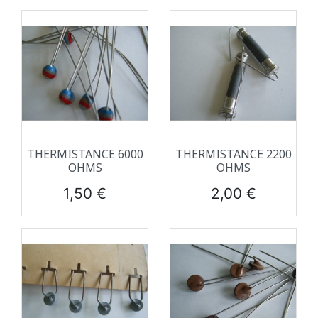
THERMISTANCE 6000
THERMISTANCE 2200
OHMS
OHMS
Prix
Prix
1,50 €
2,00 €