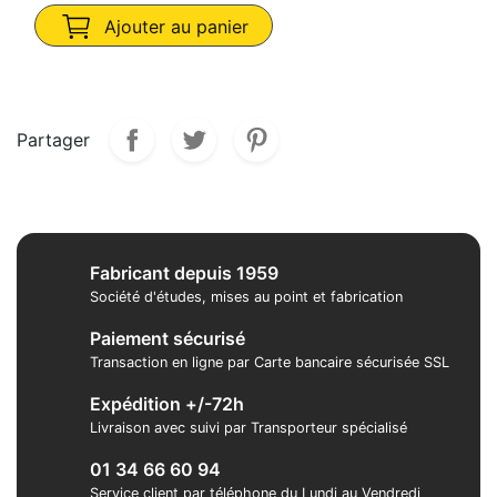
Ajouter au panier
Partager
Fabricant depuis 1959
Société d'études, mises au point et fabrication
Paiement sécurisé
Transaction en ligne par Carte bancaire sécurisée SSL
Expédition +/-72h
Livraison avec suivi par Transporteur spécialisé
01 34 66 60 94
Service client par téléphone du Lundi au Vendredi