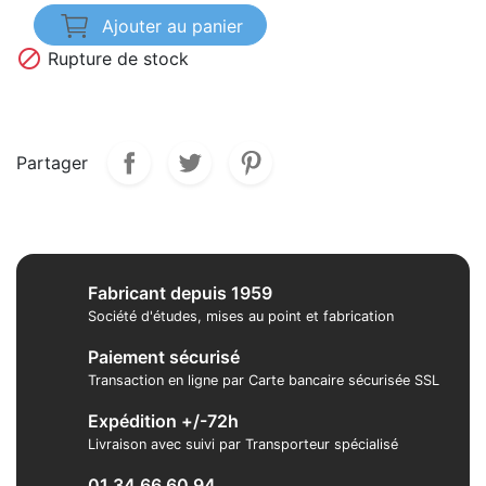
Ajouter au panier

Rupture de stock
Partager
Fabricant depuis 1959
Société d'études, mises au point et fabrication
Paiement sécurisé
Transaction en ligne par Carte bancaire sécurisée SSL
Expédition +/-72h
Livraison avec suivi par Transporteur spécialisé
01 34 66 60 94