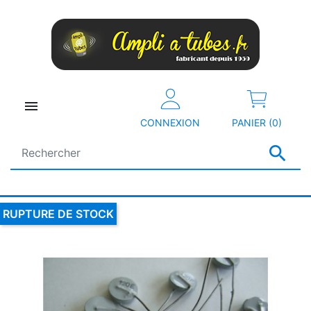

CONNEXION
PANIER (0)

RUPTURE DE STOCK