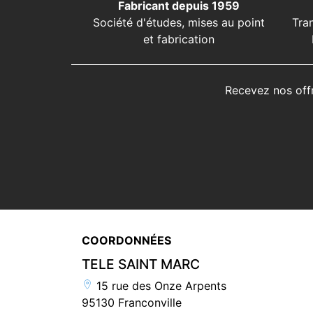
Fabricant depuis 1959
Société d'études, mises au point
Tra
et fabrication
Recevez nos off
COORDONNÉES
TELE SAINT MARC
15 rue des Onze Arpents
95130 Franconville