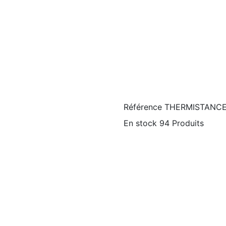
Référence
THERMISTANC
En stock
94 Produits