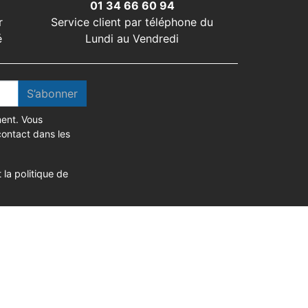
01 34 66 60 94
r
Service client par téléphone du
é
Lundi au Vendredi
S’abonner
ent. Vous
contact dans les
 la politique de