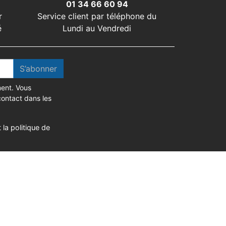
01 34 66 60 94
r
Service client par téléphone du
é
Lundi au Vendredi
S’abonner
ent. Vous
contact dans les
 la politique de