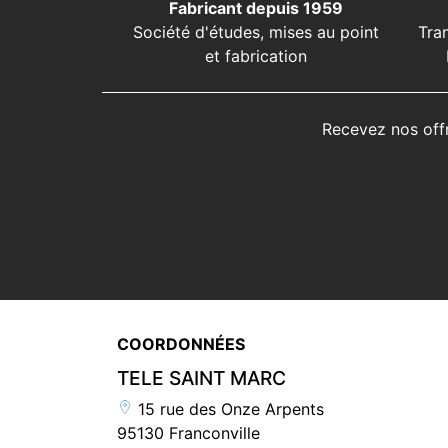
Fabricant depuis 1959
Société d'études, mises au point
Tra
et fabrication
Recevez nos off
COORDONNÉES
TELE SAINT MARC
15 rue des Onze Arpents
95130 Franconville