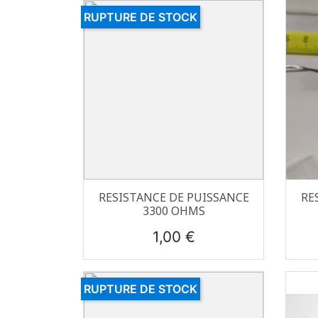
RUPTURE DE STOCK
Aperçu rapide

RESISTANCE DE PUISSANCE
RE
3300 OHMS
Prix
1,00 €
RUPTURE DE STOCK