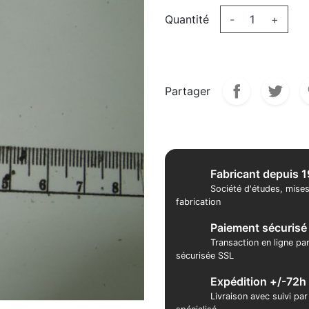
Quantité
-
+
Partager
Fabricant depuis 
Société d'études, mises
fabrication
Paiement sécurisé
Transaction en ligne pa
sécurisée SSL
Expédition +/-72h
Livraison avec suivi pa