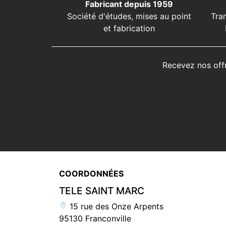
Fabricant depuis 1959
Société d'études, mises au point
Tra
et fabrication
Recevez nos off
COORDONNÉES
TELE SAINT MARC
15 rue des Onze Arpents
95130 Franconville