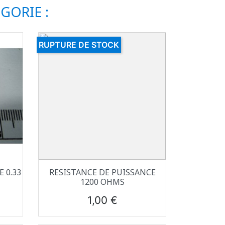
GORIE :
RUPTURE DE STOCK
Aperçu rapide

 0.33
RESISTANCE DE PUISSANCE
1200 OHMS
Prix
1,00 €