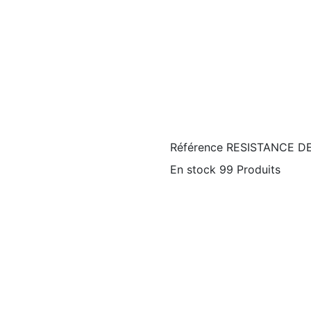
Référence
RESISTANCE D
En stock
99 Produits