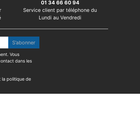
01 34 66 60 94
r
Service client par téléphone du
é
Lundi au Vendredi
S’abonner
ent. Vous
contact dans les
 la politique de