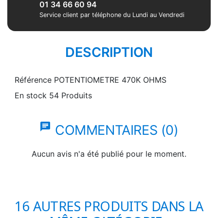
01 34 66 60 94
Service client par téléphone du Lundi au Vendredi
DESCRIPTION
Référence
POTENTIOMETRE 470K OHMS
En stock
54 Produits
chat
COMMENTAIRES (0)
Aucun avis n'a été publié pour le moment.
16 AUTRES PRODUITS DANS LA