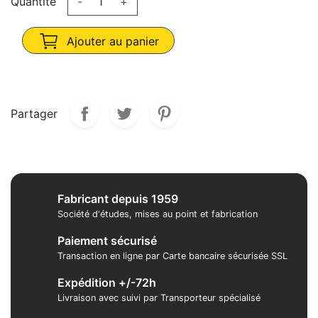
Quantité
-
+
Ajouter au panier
Partager
Fabricant depuis 1959
Société d'études, mises au point et fabrication
Paiement sécurisé
Transaction en ligne par Carte bancaire sécurisée SSL
Expédition +/-72h
Livraison avec suivi par Transporteur spécialisé