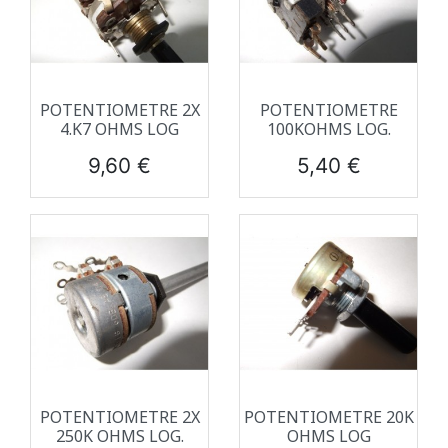
POTENTIOMETRE 2X
POTENTIOMETRE
4.K7 OHMS LOG
100KOHMS LOG.
Prix
Prix
9,60 €
5,40 €
POTENTIOMETRE 2X
POTENTIOMETRE 20K
250K OHMS LOG.
OHMS LOG