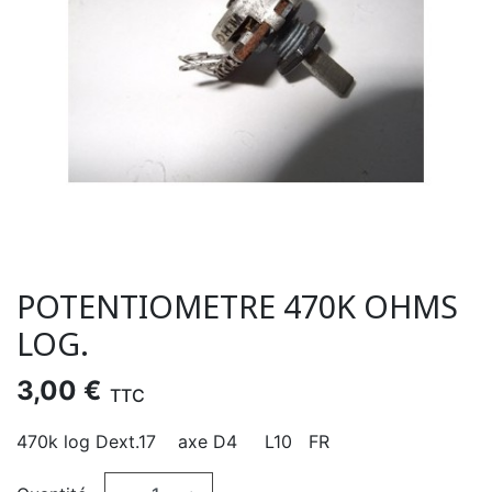
POTENTIOMETRE 470K OHMS
LOG.
3,00 €
TTC
470k log Dext.17 axe D4 L10 FR