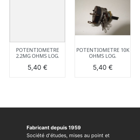
POTENTIOMETRE
POTENTIOMETRE 10K
2.2MG OHMS LOG.
OHMS LOG.
Prix
Prix
5,40 €
5,40 €
Fabricant depuis 1959
Société d'études, mises au point et