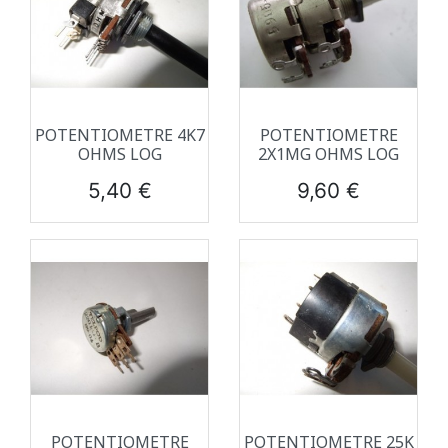
POTENTIOMETRE 4K7
POTENTIOMETRE
OHMS LOG
2X1MG OHMS LOG
Prix
Prix
5,40 €
9,60 €
POTENTIOMETRE
POTENTIOMETRE 25K