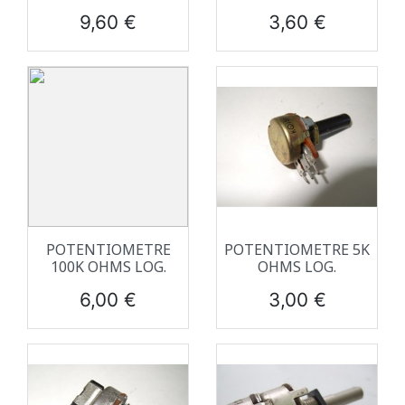
Prix
Prix
9,60 €
3,60 €
POTENTIOMETRE
POTENTIOMETRE 5K
100K OHMS LOG.
OHMS LOG.
Prix
Prix
6,00 €
3,00 €