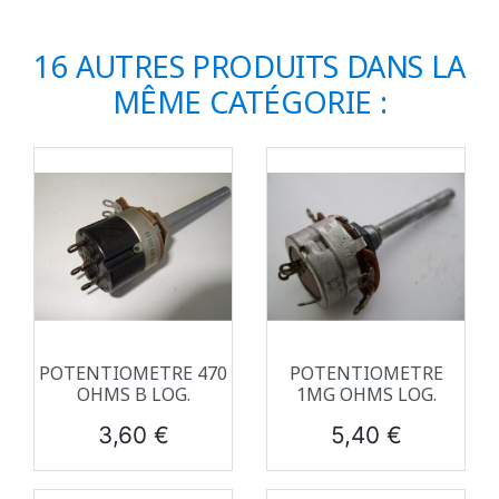
16 AUTRES PRODUITS DANS LA
MÊME CATÉGORIE :
POTENTIOMETRE 470
POTENTIOMETRE
OHMS B LOG.
1MG OHMS LOG.
Prix
Prix
3,60 €
5,40 €