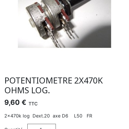
POTENTIOMETRE 2X470K
OHMS LOG.
9,60 €
TTC
2x470k log Dext.20 axe D6 L50 FR