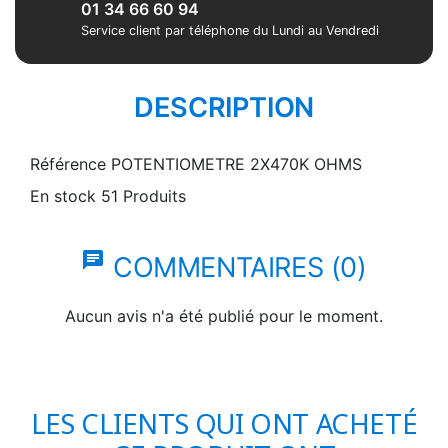
01 34 66 60 94
Service client par téléphone du Lundi au Vendredi
DESCRIPTION
Référence
POTENTIOMETRE 2X470K OHMS
En stock
51 Produits
chat
COMMENTAIRES (0)
Aucun avis n'a été publié pour le moment.
LES CLIENTS QUI ONT ACHETÉ