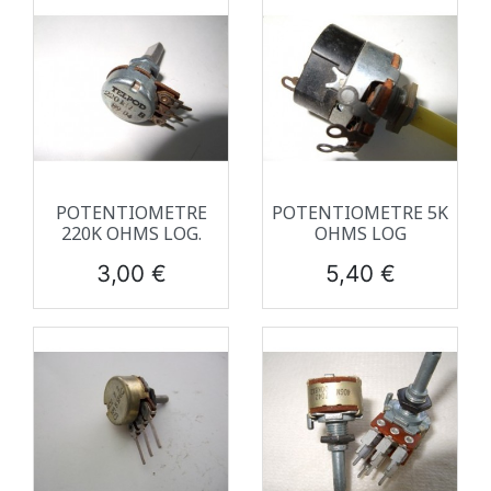
POTENTIOMETRE
POTENTIOMETRE 5K
220K OHMS LOG.
OHMS LOG
Prix
Prix
3,00 €
5,40 €