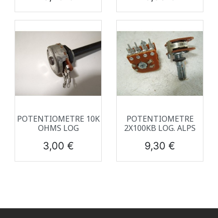
POTENTIOMETRE 10K
POTENTIOMETRE
OHMS LOG
2X100KB LOG. ALPS
Prix
Prix
3,00 €
9,30 €