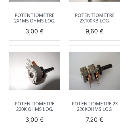
POTENTIOMETRE
POTENTIOMETRE
2X1M5 OHMS LOG.
2X100KB LOG.
Prix
Prix
3,00 €
9,60 €
POTENTIOMETRE
POTENTIOMETRE 2X
220K OHMS LOG.
220KOHMS LOG.
Prix
Prix
3,00 €
7,20 €