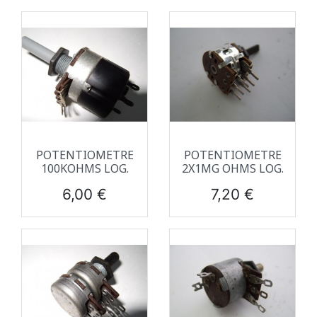
POTENTIOMETRE
POTENTIOMETRE
100KOHMS LOG.
2X1MG OHMS LOG.
Prix
Prix
6,00 €
7,20 €