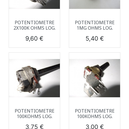
POTENTIOMETRE
POTENTIOMETRE
2X100K OHMS LOG.
1MG OHMS LOG.
Prix
Prix
9,60 €
5,40 €
POTENTIOMETRE
POTENTIOMETRE
100KOHMS LOG.
100KOHMS LOG.
Prix
Prix
3,75 €
3,00 €