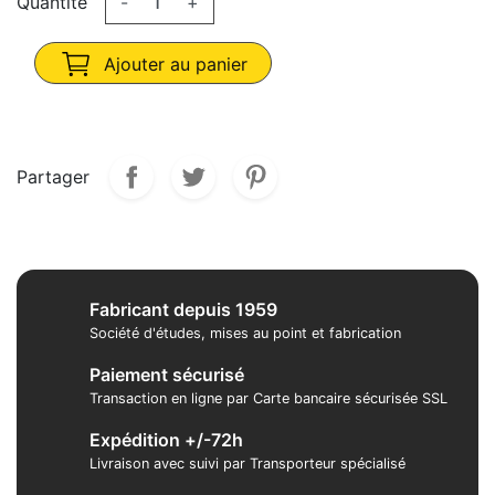
Quantité
-
+
Ajouter au panier
Partager
Fabricant depuis 1959
Société d'études, mises au point et fabrication
Paiement sécurisé
Transaction en ligne par Carte bancaire sécurisée SSL
Expédition +/-72h
Livraison avec suivi par Transporteur spécialisé