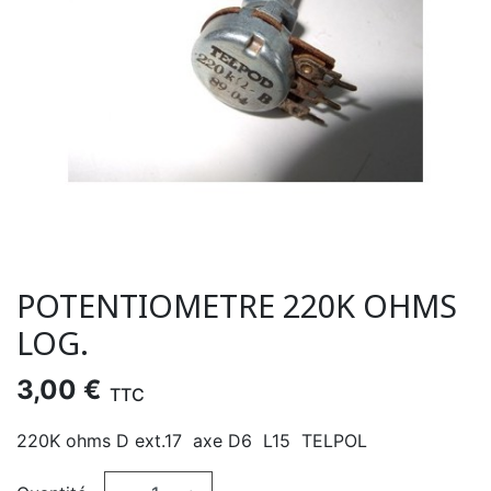
POTENTIOMETRE 220K OHMS
LOG.
3,00 €
TTC
220K ohms D ext.17 axe D6 L15 TELPOL