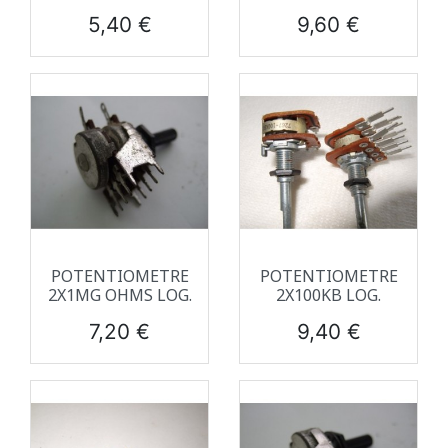
Prix
Prix
5,40 €
9,60 €
POTENTIOMETRE
POTENTIOMETRE
2X1MG OHMS LOG.
2X100KB LOG.
Prix
Prix
7,20 €
9,40 €