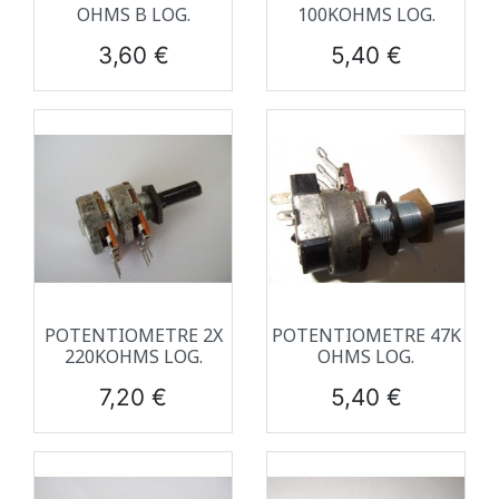
OHMS B LOG.
100KOHMS LOG.
Prix
Prix
3,60 €
5,40 €
POTENTIOMETRE 2X
POTENTIOMETRE 47K
220KOHMS LOG.
OHMS LOG.
Prix
Prix
7,20 €
5,40 €