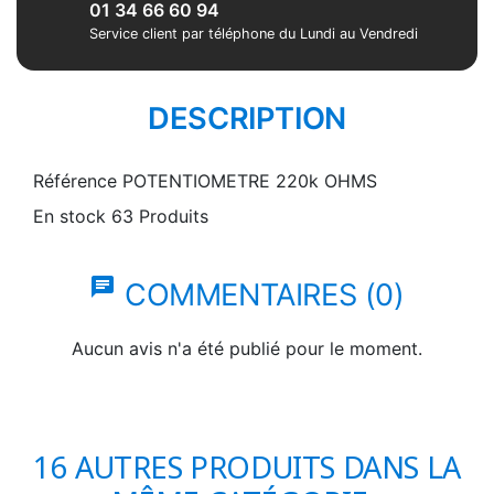
01 34 66 60 94
Service client par téléphone du Lundi au Vendredi
DESCRIPTION
Référence
POTENTIOMETRE 220k OHMS
En stock
63 Produits
chat
COMMENTAIRES (0)
Aucun avis n'a été publié pour le moment.
16 AUTRES PRODUITS DANS LA