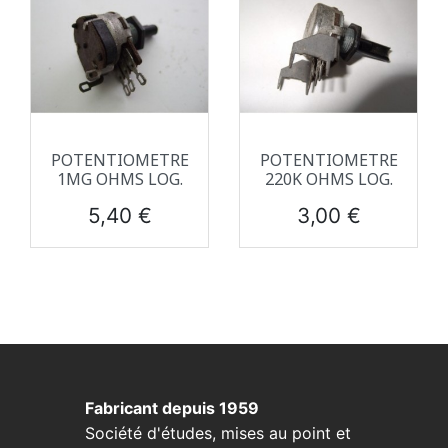
POTENTIOMETRE
POTENTIOMETRE
1MG OHMS LOG.
220K OHMS LOG.
Prix
Prix
5,40 €
3,00 €
Fabricant depuis 1959
Société d'études, mises au point et