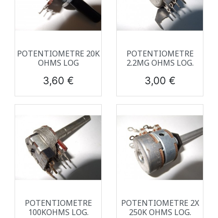
POTENTIOMETRE 20K
POTENTIOMETRE
OHMS LOG
2.2MG OHMS LOG.
Prix
Prix
3,60 €
3,00 €
POTENTIOMETRE
POTENTIOMETRE 2X
100KOHMS LOG.
250K OHMS LOG.