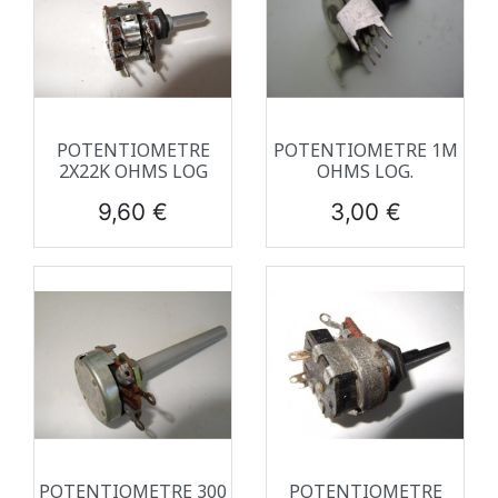
POTENTIOMETRE
POTENTIOMETRE 1M
2X22K OHMS LOG
OHMS LOG.
Prix
Prix
9,60 €
3,00 €
POTENTIOMETRE 300
POTENTIOMETRE