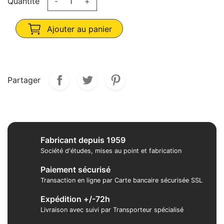
Quantité
-
+
Ajouter au panier
Partager
Fabricant depuis 1959
Société d'études, mises au point et fabrication
Paiement sécurisé
Transaction en ligne par Carte bancaire sécurisée SSL
Expédition +/-72h
Livraison avec suivi par Transporteur spécialisé