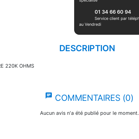
spécialisé
01 34 66 60 94
Service client par télé
au Vendredi
DESCRIPTION
E 220K OHMS
chat
COMMENTAIRES (0)
Aucun avis n'a été publié pour le moment.