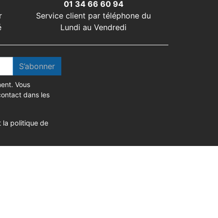
01 34 66 60 94
r
Service client par téléphone du
é
Lundi au Vendredi
S’abonner
ent. Vous
contact dans les
 la politique de