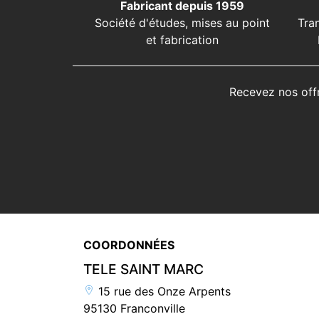
Fabricant depuis 1959
Société d'études, mises au point
Tra
et fabrication
Recevez nos off
COORDONNÉES
TELE SAINT MARC
15 rue des Onze Arpents
95130 Franconville