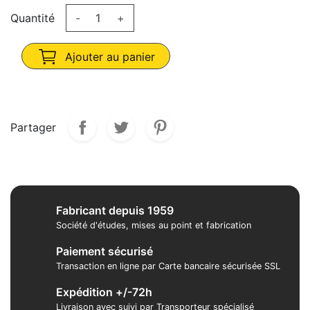
Quantité
-
+
Ajouter au panier
Partager
Fabricant depuis 1959
Société d'études, mises au point et fabrication
Paiement sécurisé
Transaction en ligne par Carte bancaire sécurisée SSL
Expédition +/-72h
Livraison avec suivi par Transporteur spécialisé