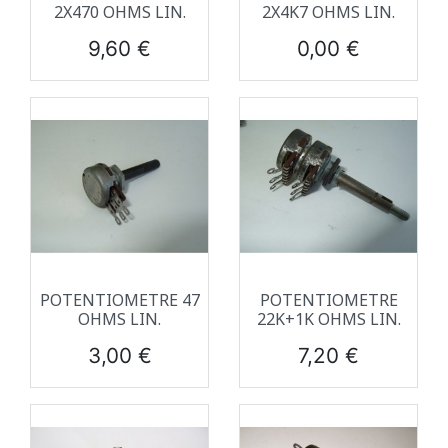
2X470 OHMS LIN.
2X4K7 OHMS LIN.
Prix
Prix
9,60 €
0,00 €
POTENTIOMETRE 47
POTENTIOMETRE
OHMS LIN.
22K+1K OHMS LIN.
Prix
Prix
3,00 €
7,20 €