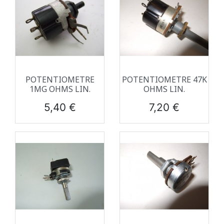
POTENTIOMETRE
POTENTIOMETRE 47K
1MG OHMS LIN.
OHMS LIN.
Prix
Prix
5,40 €
7,20 €