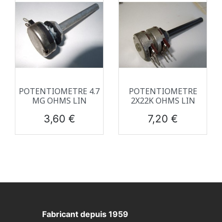
POTENTIOMETRE 4.7
POTENTIOMETRE
MG OHMS LIN
2X22K OHMS LIN
Prix
Prix
3,60 €
7,20 €
Fabricant depuis 1959