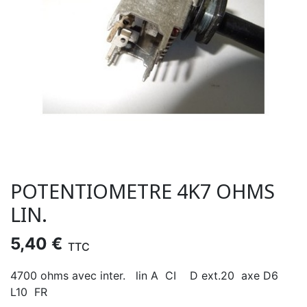
POTENTIOMETRE 4K7 OHMS
LIN.
5,40 €
TTC
4700 ohms avec inter. lin A CI D ext.20 axe D6
L10 FR