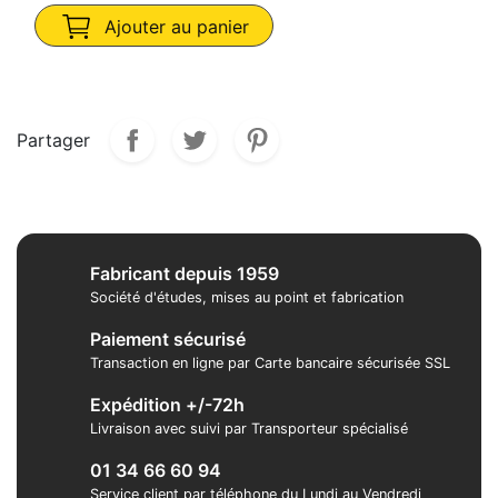
Ajouter au panier
Partager
Fabricant depuis 1959
Société d'études, mises au point et fabrication
Paiement sécurisé
Transaction en ligne par Carte bancaire sécurisée SSL
Expédition +/-72h
Livraison avec suivi par Transporteur spécialisé
01 34 66 60 94
Service client par téléphone du Lundi au Vendredi