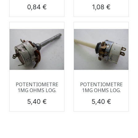
Prix
Prix
0,84 €
1,08 €
POTENTIOMETRE
POTENTIOMETRE
1MG OHMS LOG.
1MG OHMS LOG.
Prix
Prix
5,40 €
5,40 €