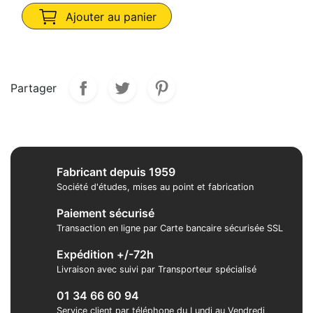
Ajouter au panier
Partager
Fabricant depuis 1959
Société d'études, mises au point et fabrication
Paiement sécurisé
Transaction en ligne par Carte bancaire sécurisée SSL
Expédition +/-72h
Livraison avec suivi par Transporteur spécialisé
01 34 66 60 94
Service client par téléphone du Lundi au Vendredi