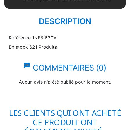
DESCRIPTION
Référence
1NF8 630V
En stock
621 Produits
chat
COMMENTAIRES (0)
Aucun avis n'a été publié pour le moment.
LES CLIENTS QUI ONT ACHETÉ
CE PRODUIT ONT