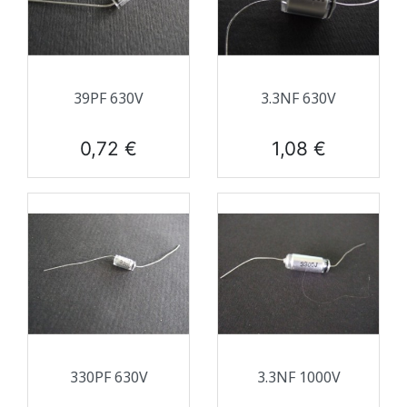
39PF 630V
3.3NF 630V
Prix
Prix
0,72 €
1,08 €
330PF 630V
3.3NF 1000V